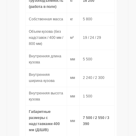
грузоподъемность
кг
16 200
(работа в поле)
Собственная масса
кг
5 800
Объем кузова (без
надставок / 400 мм /
м³
19 / 24 / 29
800 мм)
Внутренняя длина
мм
5 500
кузова
Внутренняя
мм
2 240 / 2 300
ширина кузова
Внутренняя высота
мм
1 500
кузова
Габаритные
размеры с
7 500 / 2 550 / 3
мм
надставками 400
390
мм (Д/Ш/В)