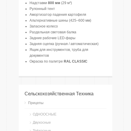
Надставки
800 мм
(29 м³)
Рулонный тент
Амортизатор падения картофеля
Альтернативные шины (425–600 мм)
Запасное колесо
Раздельная световая балка
Задние рабочие LED-фары
Задняя сцепка (ручная / автоматическая)
Ящик для инструментов, труба для
документов
Окраска по палитре
RAL CLASSIC
Сельскохозяйственная Техника
Прицепы
ОДНООСНЫЕ
Двухосные
Трёхосные