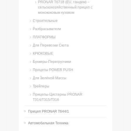
PRONAR T6718 (EU, тандем) –
сельскохозяйственный прицеп с
монококовым кузовом
Строительные
Разбрасыватели
ПЛАТФОРМЫ
Для Перевозки Скота
КРЮКОВЫЕ
Бункеры-Перегрузчики
Прицепы POWER PUSH
Для Зелёной Массы
Трейлеры
Прицепы-Цистерны PRONAR
T314/T315/T316
Прицеп PRONAR T644/1
Автомобильная Техника