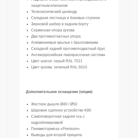
защитным клапаном
Телескопический цилиндр
Складная лестница и боковые ступени
Зерновой шибер в заднем борту
Сервисная опора кузова
Два противооткатных упора
Алюминиевые крылья с брызговиками
Складной задний противоподкатный брус
Антикоррозийная лакокрасочная система
Цвет шасси: серый RAL 7021
Цвет кузова: зеленый RAL 6010
Дополнительное оснащение (опции)
Жесткое дышло Ø40 / Ø50
Шаровое сцепное устройство K80
Самоповоротная задняя ось с
гидроблокировкой
Пневмотормоза «Premium»
Выводы для второй прицепа