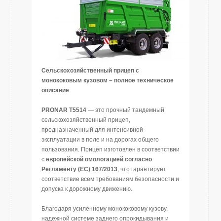
Сельскохозяйственный
прицеп
с
монококовым
кузовом
–
полное
техническое
описание
PRONAR T5514
— это прочный тандемный
сельскохозяйственный прицеп,
предназначенный для интенсивной
эксплуатации в поле и на дорогах общего
пользования. Прицеп изготовлен в соответствии
с
европейской
омологацией
согласно
Регламенту
(
ЕС
) 167/2013
, что гарантирует
соответствие всем требованиям безопасности и
допуска к дорожному движению.
Благодаря усиленному монококовому кузову,
надежной системе заднего опрокидывания и