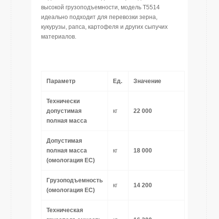
высокой грузоподъемности, модель T5514
идеально подходит для перевозки зерна,
кукурузы, рапса, картофеля и других сыпучих
материалов.
Параметр
Ед.
Значение
Технически
допустимая
кг
22 000
полная масса
Допустимая
полная масса
кг
18 000
(омологация ЕС)
Грузоподъемность
кг
14 200
(омологация ЕС)
Техническая