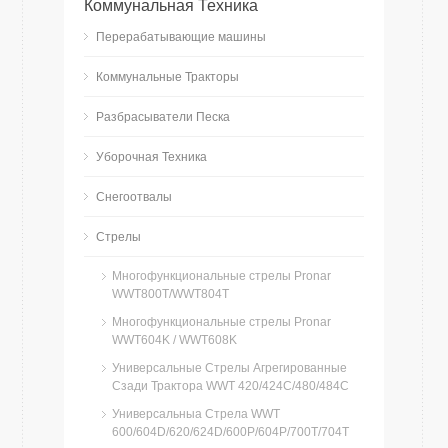
Коммунальная Техника
Перерабатывающие машины
Коммунальные Тракторы
Разбрасыватели Песка
Уборочная Техника
Снегоотвалы
Стрелы
Многофункциональные стрелы Pronar
WWT800T/WWT804T
Многофункциональные стрелы Pronar
WWT604K / WWT608K
Универсальные Стрелы Агрегированные
Сзади Трактора WWT 420/424C/480/484C
Универсальныа Стрела WWT
600/604D/620/624D/600P/604P/700T/704T