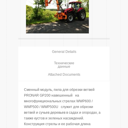
General Details
Технические
данные
Attached Documents
Сменный модуль, пила для обрезки ветвей
PRONAR GP200 навешенный на
многофункциональных стрелах WWP600 /
WWP500 / WWP500U служит для обрезки
ветвей и сучьев деревьев в садах и огородах, а
также кустов и зеленых насаждений.
Конструкция стрелы и ее рабочая длина