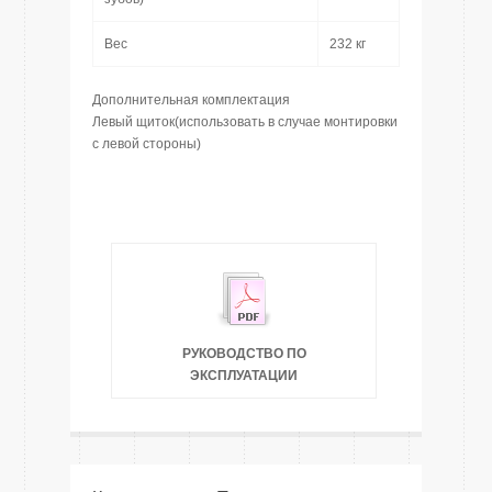
Вес
232 кг
Дополнительная комплектация
Левый щиток(использовать в случае монтировки
с левой стороны)
РУКОВОДСТВО ПО
ЭКСПЛУАТАЦИИ