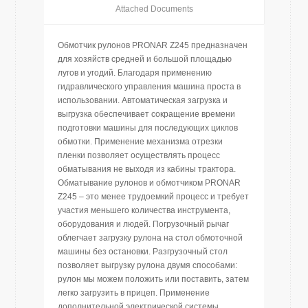
Attached Documents
Обмотчик рулонов PRONAR Z245 предназначен
для хозяйств средней и большой площадью
лугов и угодий. Благодаря применению
гидравлического управления машина проста в
использовании. Автоматическая загрузка и
выгрузка обеспечивает сокращение времени
подготовки машины для последующих циклов
обмотки. Применение механизма отрезки
пленки позволяет осуществлять процесс
обматывания не выходя из кабины трактора.
Обматывание рулонов и обмотчиком PRONAR
Z245 – это менее трудоемкий процесс и требует
участия меньшего количества инструмента,
оборудования и людей. Погрузочный рычаг
облегчает загрузку рулона на стол обмоточной
машины без остановки. Разгрузочный стол
позволяет выгрузку рулона двумя способами:
рулон мы можем положить или поставить, затем
легко загрузить в прицеп. Применение
дополнительной электрической системы