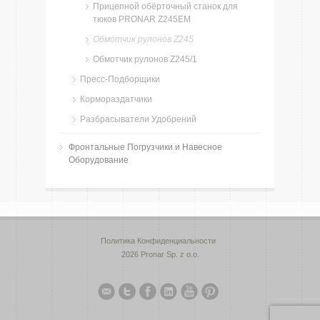
Прицепной обёрточный станок для
тюков PRONAR Z245EM
Обмотчик рулонов Z245
Обмотчик рулонов Z245/1
Пресс-Подборщики
Кормораздатчики
Разбрасыватели Удобрений
Фронтальные Погрузчики и Навесное
Оборудование
Политика Конфиденциальности
2026 Pronar Sp. z o.o.