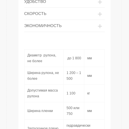
УДОБСТВО
СКОРОСТЬ
ЭКОНОМИЧНОСТЬ
Диаметр рулона,
до 1 800
мм
не более
Ширина рулона, не
1 200 – 1
мм
более
500
Допустимая масса
1 100
кг
рулона
500 или
Ширина пленки
мм
750
гидравдически
Загрузочное плечо