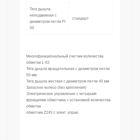
Тяга дышла
неподвижная с
стандарт
диаметром петли FI
50
Многофункциональный счетчик количества
обмотки L-02
Тяга дышла вращательная с диаметром петли
50 мм
Тяга дышла жесткая с диаметром петли 40 мм
Запасное колесо (без крепления)
Электрическое управление с четырьмя
функциями обмотчика с установкой количества
обмотки
обмотчик Z245 с элект. управ.