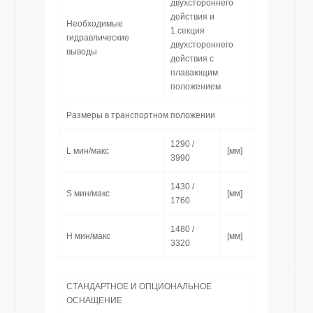
двухстороннего
действия и
Необходимые
1 секция
гидравлические
двухстороннего
выводы
действия с
плавающим
положением
Размеры в транспортном положении
1290 /
L мин/макс
[мм]
3990
1430 /
S мин/макс
[мм]
1760
1480 /
H мин/макс
[мм]
3320
СТАНДАРТНОЕ И ОПЦИОНАЛЬНОЕ
ОСНАЩЕНИЕ