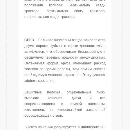
положения косилки: бертикально сзади
трактора, бертикально сбоку трактора,
горизонтально сзади трактора.
СРЕЗ
– Большие шестерни всегда зацепляются
двумя парами зубьев, которые дополнительно
шлифуются, что обеспечивает безаварийную и
бесшумную передачу мощности между дисками.
Обтекаемая форма бруса уменьшает расход
топлива во время работы, тем самым снижая
необходимую мощность трактора. Это улучшает
эффект срезания.
Защитные полозья, опциональные лыжи
высокого кошения, диски и все
соприкасающиеся с землей элементы,
изготовлены из износостойкой закаленной
борсодержащей стали.
Высота кошения регулируется в диапазоне 30-