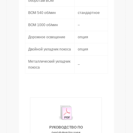
оборотам ВОМ
ВОМ 540 об/мин
стандартное
ВОМ 1000 об/мин
–
Дорожное освещение
опция
Двойной укладчик покоса
опция
Металлический укладчик
–
покоса
РУКОВОДСТВО ПО