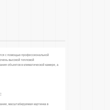
тся с помощью профессиональной
очень высокой тепловой
ния объектов в климатической камере, а
°C
кание, масштабируемая картинка в