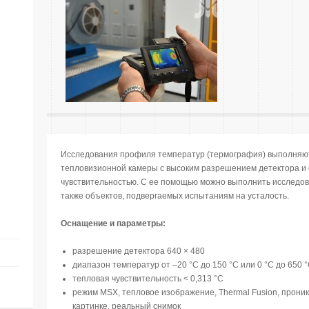
Исследования профиля температур (термография) выполняю
тепловизионной камеры с высоким разрешением детектора и 
чувствительностью. С ее помощью можно выполнить исследова
также объектов, подвергаемых испытаниям на усталость.
Оснащение и параметры:
разрешение детектора 640 × 480
диапазон температур от –20 °C до 150 °C или 0 °C до 650 
тепловая чувствительность < 0,313 °C
режим MSX, тепловое изображение, Thermal Fusion, прони
картинке, реальный снимок