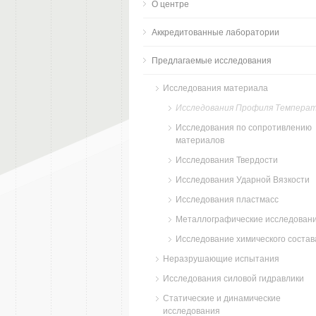
О центре
Аккредитованные лаборатории
Предлагаемые исследования
Исследования материала
Исследования Профиля Темпера
Исследования по сопротивлению
материалов
Исследования Твердости
Исследования Ударной Вязкости
Исследования пластмасс
Металлографические исследован
Исследование химического состав
Неразрушающие испытания
Исследования силовой гидравлики
Статические и динамические
исследования