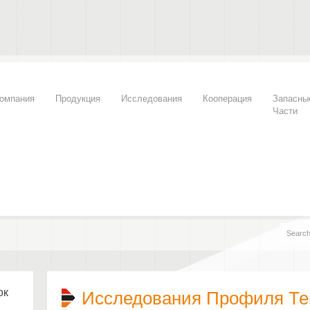
омпания
Продукция
Исследования
Кооперация
Запасны
Части
ок
Исследования Профиля Те