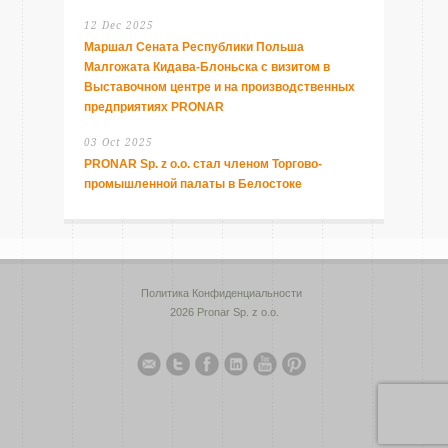
12 Dec 2025
Маршал Сената Республики Польша
Малгожата Кидава-Блоньска с визитом в
Выставочном центре и на производственных
предприятиях PRONAR
03 Oct 2025
PRONAR Sp. z o.o. стал членом Торгово-
промышленной палаты в Белостоке
Политика Конфиденциальности
2026 Pronar Sp. z o.o.