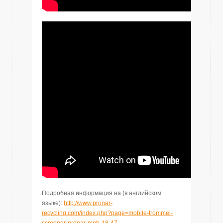
Подробная информация на (
в
английском
языке)
:
http://www.pronar-
recycling.com/index.php?page=mobile-trommel-