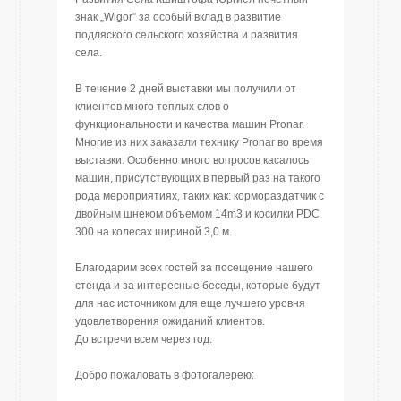
знак „Wigor” за особый вклад в развитие
подляского сельского хозяйства и развития
села.
В течение 2 дней выставки мы получили от
клиентов много теплых слов о
функциональности и качества машин Pronar.
Многие из них заказали технику Pronar во время
выставки. Особенно много вопросов касалось
машин, присутствующих в первый раз на такого
рода мероприятиях, таких как: кормораздатчик с
двойным шнеком объемом 14m3 и косилки PDC
300 на колесах шириной 3,0 м.
Благодарим всех гостей за посещение нашего
стенда и за интересные беседы, которые будут
для нас источником для еще лучшего уровня
удовлетворения ожиданий клиентов.
До встречи всем через год.
Добро пожаловать в фотогалерею: