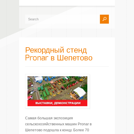
Рекордный стенд
Pronar в Шепетово
Самая большая экспозиция
сельскохозяйственных машин Pronar в
Шепетово подошла к концу. Более 70