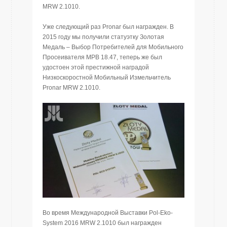
MRW 2.1010.
Уже следующий раз Pronar был награжден. В
2015 году мы получили статуэтку Золотая
Медаль – Выбор Потребителей для Мобильного
Просеивателя MPB 18.47, теперь же был
удостоен этой престижной наградой
Низкоскоростной Мобильный Измельчитель
Pronar MRW 2.1010.
Во время Международной Выставки Pol-Eko-
System 2016 MRW 2.1010 был награжден