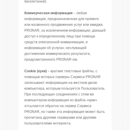
бюллетеней).
Коммерческая информация
– любая
информация, предназначенная для прямого
или косвенного продвижения услуг или имиджа
PRONAR, за исключением информации, дающей
доступ к определенному лицу при помощи
средств электронной коммуникации, и
информации об услугах, неслужащей
достижению коммерческого результата,
предусмотренного PRONAR-ом.
Cookie
(куки)
– краткие текстовые файлы, с
помощью которых серверы Сервиса PRONAR
записывают информацию на жестком диске
компьютера, которым пользуется Пользователь.
При последующих соединениях с этим же
компьютером информация из файла «куки»
отсылается обратно на сервер Сервиса
PRONAR, но также эта информация может быть
прочитана другими серверами или другими
пользователями интернета.