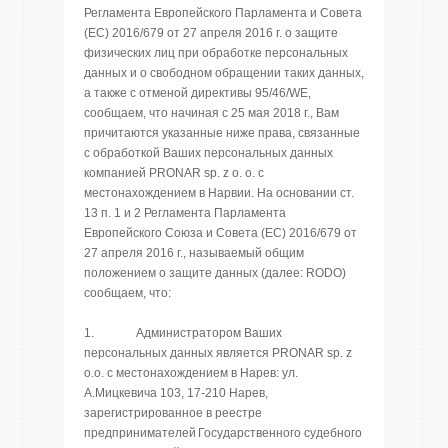
Регламента Европейского Парламента и Совета
(ЕС) 2016/679 от 27 апреля 2016 г. о защите
физических лиц при обработке персональных
данных и о свободном обращении таких данных,
а также с отменой директивы 95/46/WE,
сообщаем, что начиная с 25 мая 2018 г., Вам
причитаются указанные ниже права, связанные
с обработкой Ваших персональных данных
компанией PRONAR sp. z o. o. с
местонахождением в Нарвии. На основании ст.
13 п. 1 и 2 Регламента Парламента
Европейского Союза и Совета (ЕС) 2016/679 от
27 апреля 2016 г., называемый общим
положением о защите данных (далее: RODO)
сообщаем, что:
1. Администратором Ваших
персональных данных является PRONAR sp. z
o.o. с местонахождением в Нарев: ул.
А.Мицкевича 103, 17-210 Нарев,
зарегистрированное в реестре
предпринимателей Государственного судебного