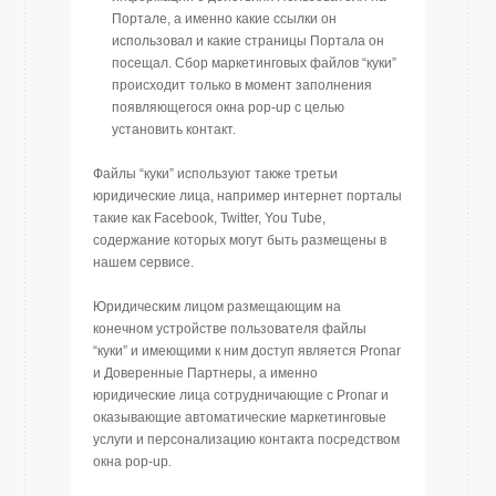
Портале, а именно какие ссылки он
использовал и какие страницы Портала он
посещал. Сбор маркетинговых файлов “куки”
происходит только в момент заполнения
появляющегося окна pop-up с целью
установить контакт.
Файлы “куки” используют также третьи
юридические лица, например интернет порталы
такие как Facebook, Twitter, You Tube,
содержание которых могут быть размещены в
нашем сервисе.
Юридическим лицом размещающим на
конечном устройстве пользователя файлы
“куки” и имеющими к ним доступ является Pronar
и Доверенные Партнеры, а именно
юридические лица сотрудничающие с Pronar и
оказывающие автоматические маркетинговые
услуги и персонализацию контакта посредством
окна pop-up.