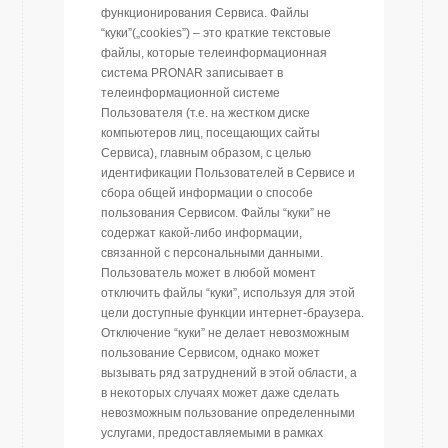
функционирования Сервиса. Файлы
“куки”(„cookies”) – это краткие текстовые
файлы, которые телеинформационная
система PRONAR записывает в
телеинформационной системе
Пользователя (т.е. на жестком диске
компьютеров лиц, посещающих сайты
Сервиса), главным образом, с целью
идентификации Пользователей в Сервисе и
сбора общей информации о способе
пользования Сервисом. Файлы “куки” не
содержат какой-либо информации,
связанной с персональными данными.
Пользователь может в любой момент
отключить файлы “куки”, используя для этой
цели доступные функции интернет-браузера.
Отключение “куки” не делает невозможным
пользование Сервисом, однако может
вызывать ряд затруднений в этой области, а
в некоторых случаях может даже сделать
невозможным пользование определенными
услугами, предоставляемыми в рамках