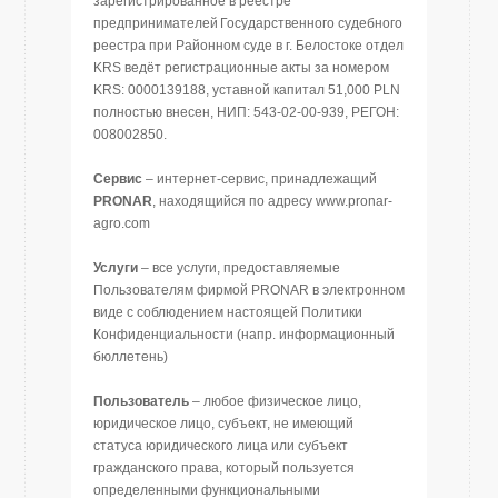
зарегистрированное в реестре
предпринимателей Государственного судебного
реестра при Районном суде в г. Белостоке отдел
KRS ведёт регистрационные акты за номером
KRS: 0000139188, уставной капитал 51,000 PLN
полностью внесен, НИП: 543-02-00-939, РЕГОН:
008002850.
Сервис
– интернет-сервис, принадлежащий
PRONAR
, находящийся по адресу www.pronar-
agro.com
Услуги
– все услуги, предоставляемые
Пользователям фирмой PRONAR в электронном
виде с соблюдением настоящей Политики
Конфиденциальности (напр. информационный
бюллетень)
Пользователь
– любое физическое лицо,
юридическое лицо, субъект, не имеющий
статуса юридического лица или субъект
гражданского права, который пользуется
определенными функциональными