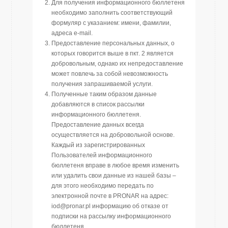
Для получения информационного бюллетеня
необходимо заполнить соответствующий
формуляр с указанием: имени, фамилии,
адреса e-mail.
Предоставление персональных данных, о
которых говорится выше в пкт. 2 является
добровольным, однако их непредоставление
может повлечь за собой невозможность
получения запрашиваемой услуги.
Полученные таким образом данные
добавляются в список рассылки
информационного бюллетеня.
Предоставление данных всегда
осуществляется на добровольной основе.
Каждый из зарегистрированных
Пользователей информационного
бюллетеня вправе в любое время изменить
или удалить свои данные из нашей базы –
для этого необходимо передать по
электронной почте в PRONAR на адрес:
iod@pronar.pl информацию об отказе от
подписки на рассылку информационного
бюллетеня.