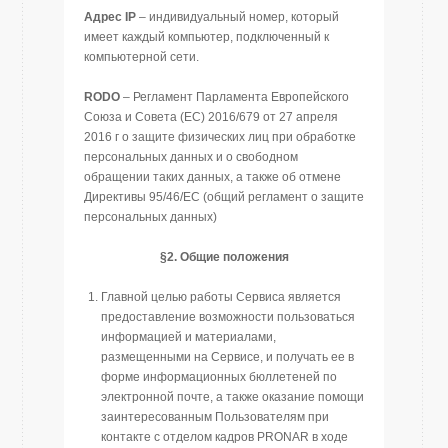
Адрес
IP
– индивидуальный номер, который
имеет каждый компьютер, подключенный к
компьютерной сети.
RODO
– Регламент Парламента Европейского
Союза и Совета (ЕС) 2016/679 от 27 апреля
2016 г о защите физических лиц при обработке
персональных данных и о свободном
обращении таких данных, а также об отмене
Директивы 95/46/ЕС (общий регламент о защите
персональных данных)
§2
.
Общие положения
Главной целью работы Сервиса является
предоставление возможности пользоваться
информацией и материалами,
размещенными на Сервисе, и получать ее в
форме информационных бюллетеней по
электронной почте, а также оказание помощи
заинтересованным Пользователям при
контакте с отделом кадров PRONAR в ходе