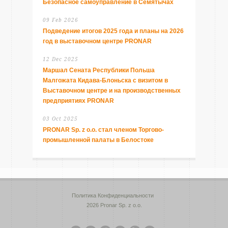
Безопасное самоуправление в Семятычах
09 Feb 2026
Подведение итогов 2025 года и планы на 2026
год в выставочном центре PRONAR
12 Dec 2025
Маршал Сената Республики Польша
Малгожата Кидава-Блоньска с визитом в
Выставочном центре и на производственных
предприятиях PRONAR
03 Oct 2025
PRONAR Sp. z o.o. стал членом Торгово-
промышленной палаты в Белостоке
Политика Конфиденциальности
2026 Pronar Sp. z o.o.