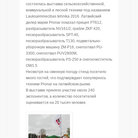
состоялась выставка сельскохозяйственной,
коммунальной и лесной техники под названием
Lauksaimniecibas tehnika 2016. Латвийский
дилер марки Pronar показал прицеп PT612,
разбрасыватель NV161/2, грабли ZKP 420,
пескоразбрасыватель SPT-40,
пескоразбрасыватель T130, подметально-
уборочную машину ZM-P16, снегоотвал PU-
3300, снегоотвал PUV2800M,
пескоразбрасыватель PS-250 и снегоочиститель
OW1.5.
Несмотря на cменную погоду стенд посетило
много гостей, что подтверждает популярнось
техники Pronar на латвийском рынке.
В выставке приняло участие около 240
экспонентов, а количество посетителей
оценивается на 20 тысяч человек.