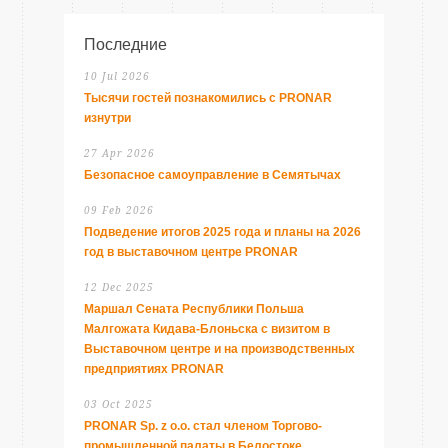
Последние
10 Jul 2026
Тысячи гостей познакомились с PRONAR
изнутри
27 Apr 2026
Безопасное самоуправление в Семятычах
09 Feb 2026
Подведение итогов 2025 года и планы на 2026
год в выставочном центре PRONAR
12 Dec 2025
Маршал Сената Республики Польша
Малгожата Кидава-Блоньска с визитом в
Выставочном центре и на производственных
предприятиях PRONAR
03 Oct 2025
PRONAR Sp. z o.o. стал членом Торгово-
промышленной палаты в Белостоке