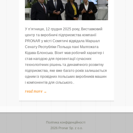
У п’ятницю, 12 грудня 2025 року, Виставковий
центр та виробничі підприємства компанії
PRONAR у місті Сємятичі відвідала Маршал
Сенату Республіки Польща пані Малгожата
Кідава-Блонська. Візит мав робочий характер і
став нагодою для презентації сучасних
технологічних рішень та динамічного розвитку
підприємства, яке вже багато років залишається
одним із провідних польських виробників машин
і компонентів для сільського..
read more →
Політика конфіденційності
2026 Pronar Sp. z o.o.