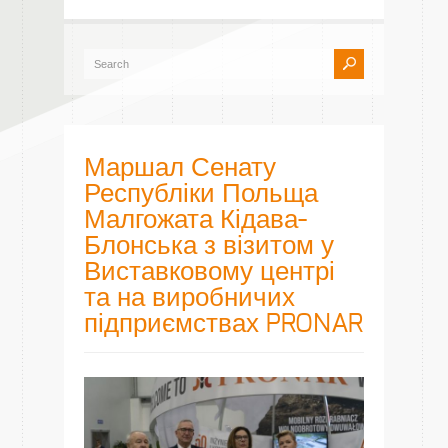
Маршал Сенату
Республіки Польща
Малгожата Кідава-
Блонська з візитом у
Виставковому центрі
та на виробничих
підприємствах PRONAR