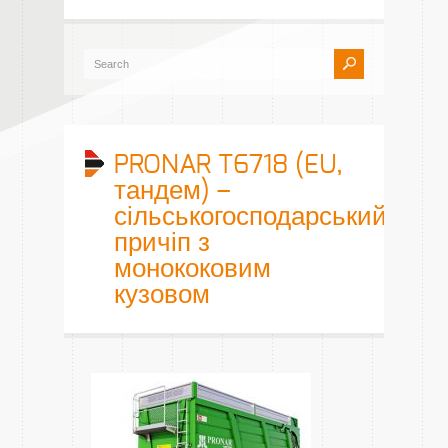
PRONAR T6718 (EU,
тандем) –
сільськогосподарський
причіп з
монококовим
кузовом