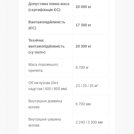
Допустима повна маса
20 000 кг
(сертифікація ЄС)
Вантажопідйомність
17 300 кг
(ЄС)
Технічна
вантажопідйомність
20 300 кг
(«у полі»)
Маса порожнього
6 700 кг
причепа
Об’єм кузова (без
23 / 29 / 35 м³
надстав / 400 / 800 мм)
Внутрішня довжина
6 700 мм
кузова
Внутрішня ширина
2 240 / 2 300 мм
кузова