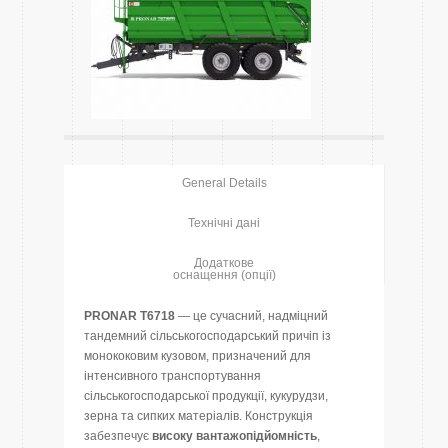
General Details
Технічні дані
Додаткове
оснащення (опції)
PRONAR T6718
— це сучасний, надміцний
тандемний сільськогосподарський причіп із
монококовим кузовом, призначений для
інтенсивного транспортування
сільськогосподарської продукції, кукурудзи,
зерна та сипких матеріалів. Конструкція
забезпечує
високу
вантажопідйомність
,