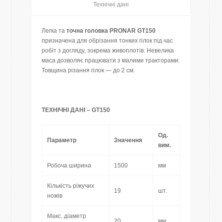
Технічні дані
Легка та
точна головка PRONAR GT150
призначена для обрізання тонких гілок під час
робіт з догляду, зокрема живоплотів. Невелика
маса дозволяє працювати з малими тракторами.
Товщина різання гілок — до 2 см.
ТЕХНІЧНІ ДАНІ – GT150
Од.
Параметр
Значення
вим.
Робоча ширина
1500
мм
Кількість ріжучих
19
шт.
ножів
Макс. діаметр
20
мм