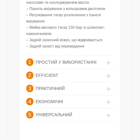
насосами та охолоджувачем масла
– Панель керування з кольоровим дисплеєм
– Регулювання тиску розпилення з панелі
керування
– Мийка високого тиску 150 бар зі шлангом і
наконечником
– Задній захисний кожух, що відкривається
– Задній захист від перекидання
1
ПРОСТИЙ У ВИКОРИСТАННІ
2
EFFICIENT
3
ПРАКТИЧНИЙ
4
ЕКОНОМІЧНІ
5
УНІВЕРСАЛЬНИЙ