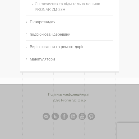
Снігоочисник та підмітальна машина
PRONAR ZM-28H
Піскорозкидач
подрібнювач деревини
Вирівнювання та ремонт доріг
Маніпулятори
Політика конфіденційності
2026 Pronar Sp. z o.o.