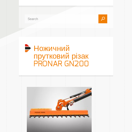
Ножичний
прутковий різак
PRONAR GN200