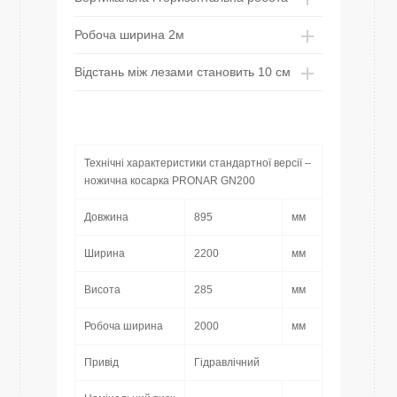
Робоча ширина 2м
Відстань між лезами становить 10 см
Технічні характеристики стандартної версії –
ножична косарка PRONAR GN200
Довжина
895
мм
Ширина
2200
мм
Висота
285
мм
Робоча ширина
2000
мм
Привід
Гідравлічний