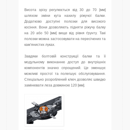
Висота зрізу регулюється від 30 до 70 [мм]
шляхом зміни кута нахилу ріжучої балки.
Додатково доступні полозки для високого
косіння. Вони дозволяють підняти ріжучу балку
на 20 або 50 [мм] вище від рівня ґрунту. Такі
полозки можна застосовувати на пересічених та
кам’янистих луках.
Завдяки болтовій конструкції балки та її
модульному виконанню доступ до внутрішніх
компонентів значно спрощений. Це зменшує
можливі простої та полегшує обслуговування.
Спеціально розроблений ключ дозволяє швидко
замінювати леза довжиною 120 [мм].