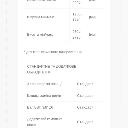
4440
1250 /
Ширина мін/макс
[мм]
1740
980 /
Висота мін/макс
[мм]
2720
* для короткочасного використання
СТАНДАРТНЕ ТА ДОДАТКОВЕ
ОБЛАДНАННЯ
3 транспортні позиції
Стандарт
Швидка заміна ножів
Стандарт
Вал ВВП 3/8” Z6
Стандарт
Додатковий комплект
Стандарт
ножів