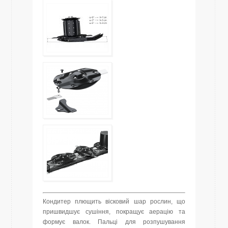
Кондитер плющить вісковий шар рослин, що
пришвидшує сушіння, покращує аерацію та
формує валок. Пальці для розпушування