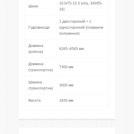
10.0/75-15.3 (опц. 340/55-
Шини
16)
1 двосторонній + 1
Гідровиходи
односторонній (плаваюче
положення)
Довжина
6265–6565 мм
(робоча)
Довжина
7300 мм
(транспортна)
Ширина
3000 мм
(транспортна)
Висота
1820 мм