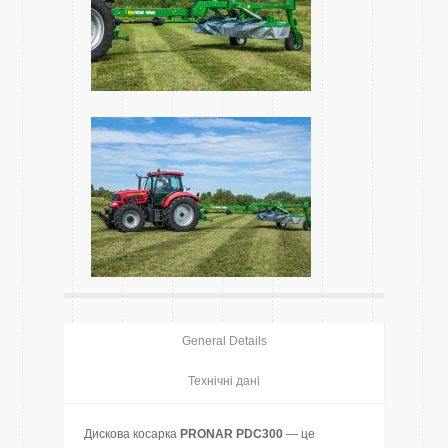
General Details
Технічні дані
Дискова косарка
PRONAR PDC300
— це