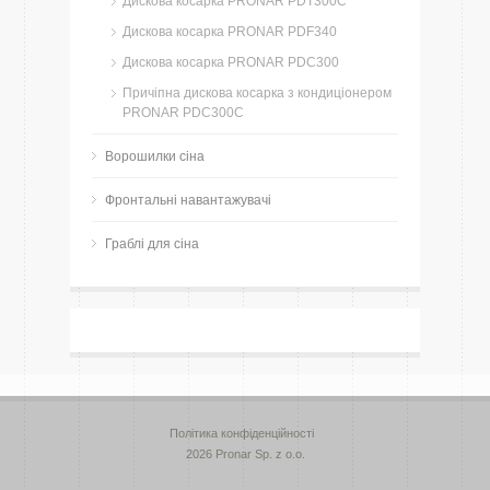
Дискова косарка PRONAR PDT300C
Дискова косарка PRONAR PDF340
Дискова косарка PRONAR PDC300
Причіпна дискова косарка з кондиціонером
PRONAR PDC300C
Ворошилки сіна
Фронтальні навантажувачі
Граблі для сіна
Політика конфіденційності
2026 Pronar Sp. z o.o.