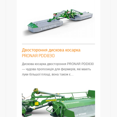
Двостороння дискова косарка
PRONAR PDD830
Дискова косарка двостороння PRONAR PDD830
— чудова пропозиція для фермерів, які мають
луки більшої площі, вона також є…