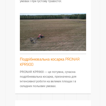
умовах і при густому травостої.
Подрібнювальна косарка PRONAR
KPR900
PRONAR KPR900 — це потужна, сучасна
подрібнювальна косарка, призначена для
інтенсивної роботи на великих площах і в
складних польових умовах.