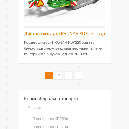
Дискова косарка PRONAR PDK220 зад
Косарка дискова PRONAR PDK220 задня з
бічною підвіскою – це компактна, міцна та легка
конструкція з ріжучою балкою PRONAR.
→
1
2
3
Кормозбиральна косарка
Косарки
Подрібнювач KPR500
Подрібнювач KPR700