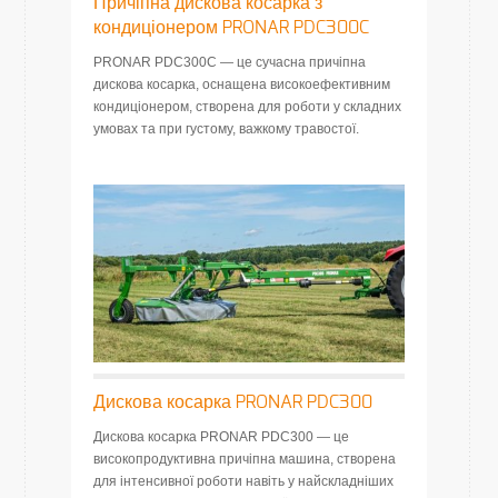
Причіпна дискова косарка з
кондиціонером PRONAR PDC300C
PRONAR PDC300C — це сучасна причіпна
дискова косарка, оснащена високоефективним
кондиціонером, створена для роботи у складних
умовах та при густому, важкому травостої.
Дискова косарка PRONAR PDC300
Дискова косарка PRONAR PDC300 — це
високопродуктивна причіпна машина, створена
для інтенсивної роботи навіть у найскладніших