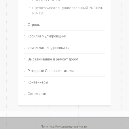
PRONAR PUL-S45
Снегособиратель универсальный PRONAR
PU-Т20
Стрелы
Косилки Мулчировщики
измельчитель древесины
Bыравнивание и ремонт дорог
Роторные Снегоочистители
Контейнеры
Остальные
Политика Конфиденциальности