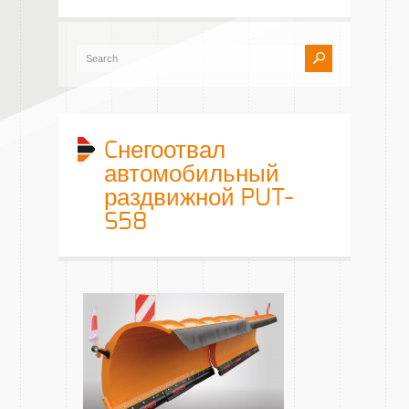
Cнегоотвал
автомобильный
раздвижной PUT-
S58