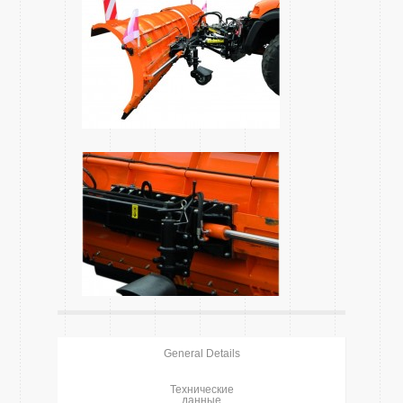
General Details
Технические
данные