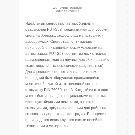
Дополнительная
комплектация
Идеальный снегоотвал автомобильный
раздвижной PUT-S58 предназначен для уборки
снега на
дорогах
,
скоростных
магистралях и
аэродроммах. Cнегоотвал оптимально
приспособлен к специфическим условиям на
автострадах. PUT-S58 состоит из двух отвалов
размещённых один за другим (левый и правый с
возможностью телескопически раздвигаться).
Для сцепления снегоотвала с носителем
последний был оборудован вращающейся
монтажной плитой изготовленной согласно
стандарту DIN 76060, тип А. Каждый из отвалов
может быть оснащён специальными прочными
износоустойчивыми лемехами, а также
скользунами, предназначенными для работ на
скоростных дорогах и автострадах. Впроцессе
производства используются самые новейшие
технологии и материалы.