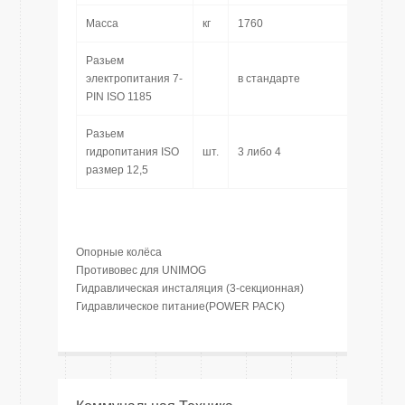
Macca
кг
1760
Разьем
электропитания 7-
в стандарте
PIN ISO 1185
Разьем
гидропитания ISO
шт.
3 либо 4
размер 12,5
Опорные колёса
Противовес для UNIMOG
Гидравлическая инсталяция (3-секционная)
Гидравлическое питание(POWER PACK)