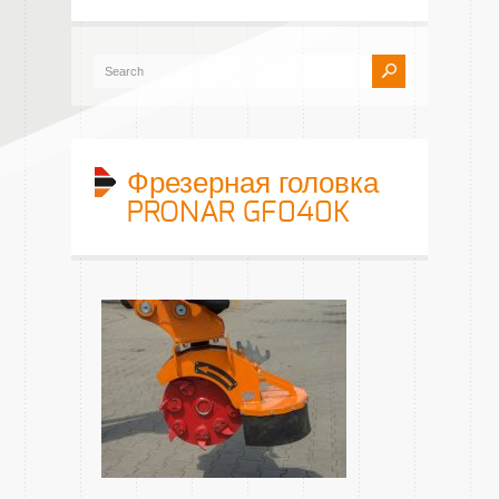
Фрезерная головка
PRONAR GF040K