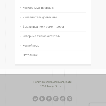
Косилки Мулчировщики
измельчитель древесины
Bыравнивание и ремонт дорог
Роторные Снегоочистители
Контейнеры
Остальные
Политика Конфиденциальности
2026 Pronar Sp. z o.o.