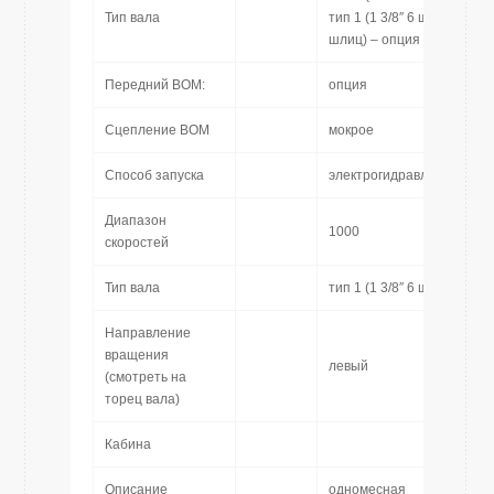
Тип вала
тип 1 (1 3/8″ 6 шлиц) или т
шлиц) – опция
Передний ВOM:
опция
Сцепление ВОМ
мокрое
Способ запуска
электрогидравлически
Диапазон
1000
скоростей
Тип вала
тип 1 (1 3/8″ 6 шлиц)
Направление
вращения
левый
(смотреть на
торец вала)
Кабина
Описание
одномесная