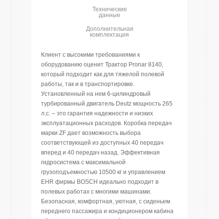
Технические
данные
Дополнительная
комплектация
Клиент с высокими требованиями к
оборудованию оценит Трактор Pronar 8140,
который подходит как для тяжелой полевой
работы, так и в транспортировке.
Установленный на нем 6-цилиндровый
турбированный двигатель Deutz мощность 265
л.с. – это гарантия надежности и низких
эксплуатационных расходов. Коробка передач
марки ZF дает возможность выбора
соответствующей из доступных 40 передач
вперед и 40 передач назад. Эффективная
гидросистема с максимальной
грузоподъемностью 10500 кг и управлением
EHR фирмы BOSCH идеально подходит в
полевых работах с многими машинами.
Безопасная, комфортная, уютная, с сиденьем
переднего пассажира и кондиционером кабина