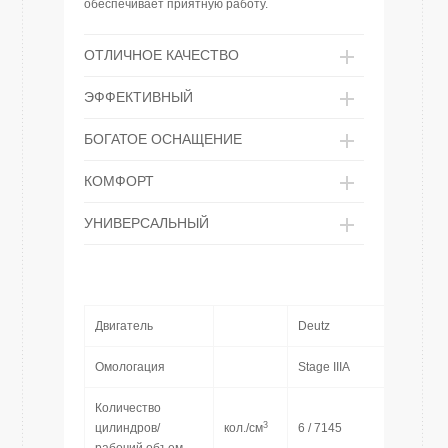
обеспечивает приятную работу.
ОТЛИЧНОЕ КАЧЕСТВО
ЭФФЕКТИВНЫЙ
БОГАТОЕ ОСНАЩЕНИЕ
КОМФОРТ
УНИВЕРСАЛЬНЫЙ
Двигатель
Deutz
Омологация
Stage IIIA
Количество
3
цилиндров/
кол./см
6 / 7145