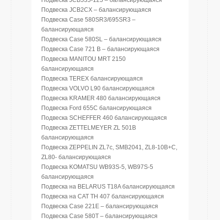
Подвеска JCB535-125 – балансирующаяся
Подвеска JCB2CX – балансирующаяся
Подвеска Case 580SR3/695SR3 –
балансирующаяся
Подвеска Case 580SL – балансирующаяся
Подвеска Case 721 B – балансирующаяся
Подвеска MANITOU MRT 2150
балансирующаяся
Подвеска TEREX балансирующаяся
Подвеска VOLVO L90 балансирующаяся
Подвеска KRAMER 480 балансирующаяся
Подвеска Ford 655C балансирующаяся
Подвеска SCHEFFER 460 балансирующаяся
Подвеска ZETTELMEYER ZL 501B
балансирующаяся
Подвеска ZEPPELIN ZL7c, SMB2041, ZL8-10B+C,
ZL80- балансирующаяся
Подвеска KOMATSU WB93S-5, WB97S-5
балансирующаяся
Подвеска на BELARUS T18A балансирующаяся
Подвеска на CAT TH 407 балансирующаяся
Подвеска Case 221E – балансирующаяся
Подвеска Case 580T – балансирующаяся