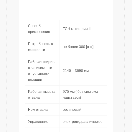
Способ
ТСН категория II
прикрепения
Потребность в
не более 300 [л.с.]
мощности
Рабочая ширина
в зависимости
2140 – 3690 мм
от установки
позиции
Рабочая высота
975 мм ( без система
отвала
надставок)
Нож отвала
резиновый
Управление
электрогидравлическое