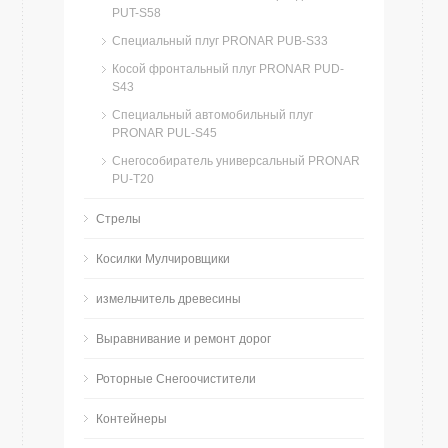
PUT-S58
Специальный плуг PRONAR PUB-S33
Косой фронтальный плуг PRONAR PUD-
S43
Специальный автомобильный плуг
PRONAR PUL-S45
Снегособиратель универсальный PRONAR
PU-Т20
Стрелы
Косилки Мулчировщики
измельчитель древесины
Bыравнивание и ремонт дорог
Роторные Снегоочистители
Контейнеры