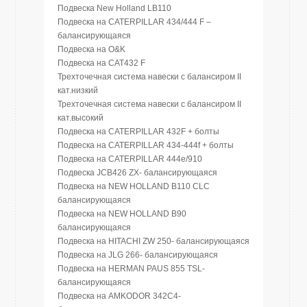
Подвеска New Holland LB110
Подвеска на CATERPILLAR 434/444 F –
балансирующаяся
Подвеска на O&K
Подвеска на CAT432 F
Трехточечная система навески с балансиром II
кат.низкий
Трехточечная система навески с балансиром II
кат.высокий
Подвеска на CATERPILLAR 432F + болты
Подвеска на CATERPILLAR 434-444f + болты
Подвеска на CATERPILLAR 444e/910
Подвеска JCB426 ZX- балансирующаяся
Подвеска на NEW HOLLAND B110 CLC
балансирующаяся
Подвеска на NEW HOLLAND B90
балансирующаяся
Подвеска на HITACHI ZW 250- балансирующаяся
Подвеска на JLG 266- балансирующаяся
Подвеска на HERMAN PAUS 855 TSL-
балансирующаяся
Подвеска на AMKODOR 342C4-