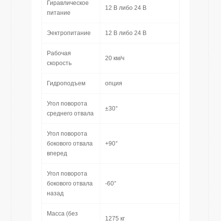
Гиравлическое
12 В либо 24 В
питание
Эектропитание
12 В либо 24 В
Рабочая
20 км/ч
скорость
Гидроподъем
опция
Угол поворота
±30°
среднего отвала
Угол поворота
бокового отвала
+90°
вперед
Угол поворота
бокового отвала
-60°
назад
Масса (без
1275 кг