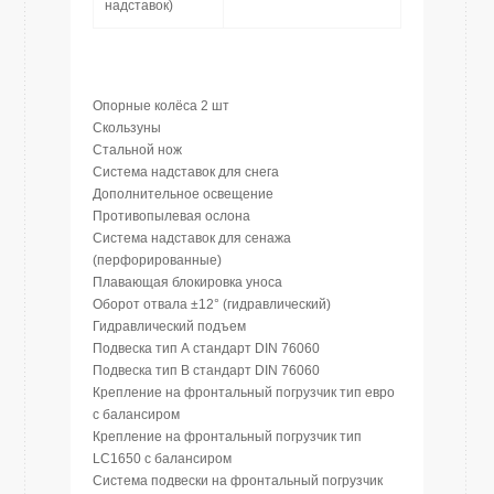
надставок)
Опорные колёса 2 шт
Скользуны
Стальной нож
Система надставок для снега
Дополнительное освещение
Противопылевая ослона
Система надставок для сенажа
(перфорированные)
Плавающая блокировка уноса
Оборот отвала ±12° (гидравлический)
Гидравлический подъем
Подвеска тип А стандарт DIN 76060
Подвеска тип B стандарт DIN 76060
Крепление на фронтальный погрузчик тип евро
с балансиром
Крепление на фронтальный погрузчик тип
LC1650 с балансиром
Система подвески на фронтальный погрузчик