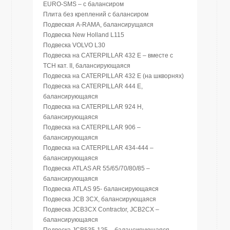
EURO-SMS – с балансиром
Плита без креплений с балансиром
Подвеская A-RAMA, балансирущаяся
Подвеска New Holland L115
Подвеска VOLVO L30
Подвеска на CATERPILLAR 432 E – вместе с
ТСН кат. II, балансирующаяся
Подвеска на CATERPILLAR 432 E (на шкворнях)
Подвеска на CATERPILLAR 444 E,
балансирующаяся
Подвеска на CATERPILLAR 924 H,
балансирующаяся
Подвеска на CATERPILLAR 906 –
балансирующаяся
Подвеска на CATERPILLAR 434-444 –
балансирующаяся
Подвеска ATLAS AR 55/65/70/80/85 –
балансирующаяся
Подвеска ATLAS 95- балансирующаяся
Подвеска JCB 3CX, балансирующаяся
Подвеска JCB3CX Contractor, JCB2CX –
балансирующаяся