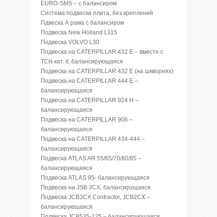
EURO-SMS – с балансиром
Система подвески плита, без креплений
Пдвеска А рама с балансиром
Подвеска New Holland L115
Подвеска VOLVO L30
Подвеска на CATERPILLAR 432 E – вместе с
ТСН кат. II, балансирующаяся
Подвеска на CATERPILLAR 432 E (на шкворнях)
Подвеска на CATERPILLAR 444 E –
балансирующаяся
Подвеска на CATERPILLAR 924 Н –
балансирующаяся
Подвеска на CATERPILLAR 906 –
балансирующаяся
Подвеска на CATERPILLAR 434-444 –
балансирующаяся
Подвеска ATLAS AR 55/65/70/80/85 –
балансирующаяся
Подвеска ATLAS 95- балансирующаяся
Подвеска на JSB 3CX, балансирущаяся
Подвеска JCB3CX Contractor, JCB2CX –
балансирующаяся
Подвеска JCB535-125 – балансирующаяся