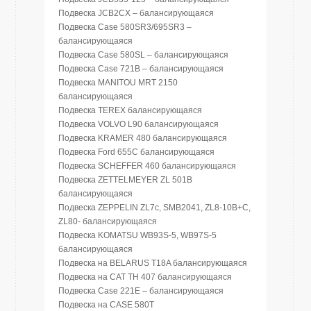
Подвеска JCB2CX – балансирующаяся
Подвеска Case 580SR3/695SR3 –
балансирующаяся
Подвеска Case 580SL – балансирующаяся
Подвеска Case 721B – балансирующаяся
Подвеска MANITOU MRT 2150
балансирующаяся
Подвеска TEREX балансирующаяся
Подвеска VOLVO L90 балансирующаяся
Подвеска KRAMER 480 балансирующаяся
Подвеска Ford 655C балансирующаяся
Подвеска SCHEFFER 460 балансирующаяся
Подвеска ZETTELMEYER ZL 501B
балансирующаяся
Подвеска ZEPPELIN ZL7c, SMB2041, ZL8-10B+C,
ZL80- балансирующаяся
Подвеска KOMATSU WB93S-5, WB97S-5
балансирующаяся
Подвеска на BELARUS T18A балансирующаяся
Подвеска на CAT TH 407 балансирующаяся
Подвеска Case 221E – балансирующаяся
Подвеска на CASE 580T