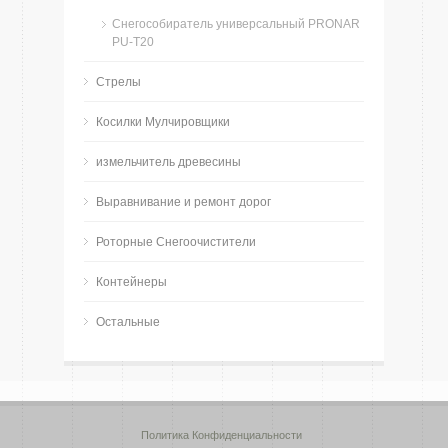
Снегособиратель универсальный PRONAR
PU-Т20
Стрелы
Косилки Мулчировщики
измельчитель древесины
Bыравнивание и ремонт дорог
Роторные Снегоочистители
Контейнеры
Остальные
Политика Конфиденциальности