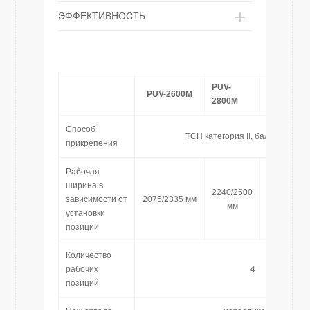
ЭФФЕКТИВНОСТЬ
PUV-
PUV-
PUV-2600М
2800М
3000М
Способ
ТСН категория II, балансирую
прикрепения
Рабочая
ширина в
2240/2500
2395/2525
зависимости от
2075/2335 мм
мм
мм
установки
позиции
Количество
рабочих
4
позиций