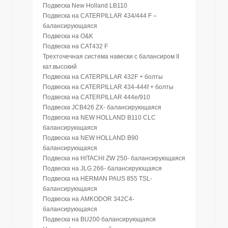
Подвеска New Holland LB110
Подвеска на CATERPILLAR 434/444 F –
балансирующаяся
Подвеска на O&K
Подвеска на CAT432 F
Трехточечная система навески с балансиром II
кат.высокий
Подвеска на CATERPILLAR 432F + болты
Подвеска на CATERPILLAR 434-444f + болты
Подвеска на CATERPILLAR 444e/910
Подвеска JCB426 ZX- балансирующаяся
Подвеска на NEW HOLLAND B110 CLC
балансирующаяся
Подвеска на NEW HOLLAND B90
балансирующаяся
Подвеска на HITACHI ZW 250- балансирующаяся
Подвеска на JLG 266- балансирующаяся
Подвеска на HERMAN PAUS 855 TSL-
балансирующаяся
Подвеска на AMKODOR 342C4-
балансирующаяся
Подвеска на BU200 балансирующаяся