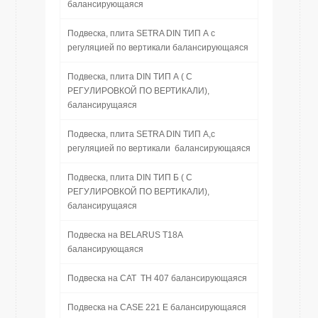
балансирующаяся
Подвеска, плита SETRA DIN ТИП А с
регуляцией по вертикали балансирующаяся
Подвеска, плита DIN ТИП А ( С
РЕГУЛИРОВКОЙ ПО ВЕРТИКАЛИ),
балансирущаяся
Подвеска, плита SETRA DIN ТИП А,с
регуляцией по вертикали балансирующаяся
Подвеска, плита DIN ТИП Б ( С
РЕГУЛИРОВКОЙ ПО ВЕРТИКАЛИ),
балансирущаяся
Подвеска на BELARUS T18A
балансирующаяся
Подвеска на CAT TH 407 балансирующаяся
Подвеска на CASE 221 E балансирующаяся