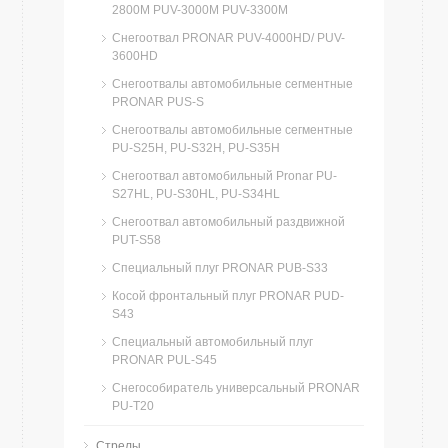
2800M PUV-3000M PUV-3300M
Снегоотвал PRONAR PUV-4000HD/ PUV-
3600HD
Снегоотвалы автомобильные сегментные
PRONAR PUS-S
Снегоотвалы автомобильные сегментные
PU-S25H, PU-S32H, PU-S35H
Cнегоотвал автомобильный Pronar PU-
S27HL, PU-S30HL, PU-S34HL
Cнегоотвал автомобильный раздвижной
PUT-S58
Специальный плуг PRONAR PUB-S33
Косой фронтальный плуг PRONAR PUD-
S43
Специальный автомобильный плуг
PRONAR PUL-S45
Снегособиратель универсальный PRONAR
PU-Т20
Стрелы