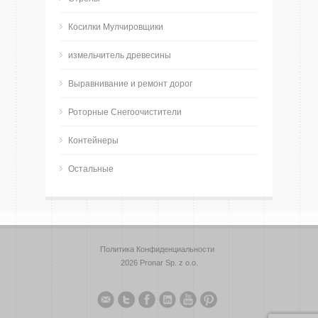
Косилки Мулчировщики
измельчитель древесины
Bыравнивание и ремонт дорог
Роторные Снегоочистители
Контейнеры
Остальные
Политика Конфиденциальности
2026 Pronar Sp. z o.o.