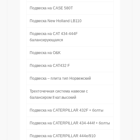
Подвеска на CASE 580T
Подвеска New Holland LB110
Подвеска на CAT 434-444F
балансирующаяся
Подвеска на O&K
Подвеска на CAT432 F
Подвеска – плита тип Норвежский
Трехточечная система навески с
балансиром II кат.высокий
Подвеска на CATERPILLAR 432F + болты
Подвеска на CATERPILLAR 434-444f + болты
Подвеска на CATERPILLAR 444e/910