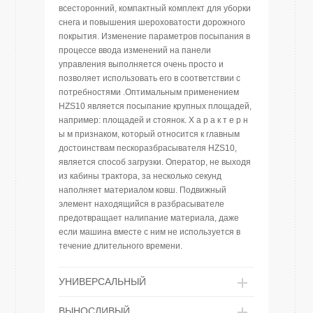
всесторонний, компактный комплект для уборки
снега и повышения шероховатости дорожного
покрытия. Изменение параметров посыпания в
процессе ввода изменений на панели
управления выполняется очень просто и
позволяет использовать его в соответствии с
потребностями .Оптимальным применением
HZS10 является посыпание крупных площадей,
например: площадей и стоянок. Х а р а к т е р н
ы м признаком, который относится к главным
достоинствам пескоразбрасывателя HZS10,
является способ загрузки. Оператор, не выходя
из кабины трактора, за несколько секунд
наполняет материалом ковш. Подвижный
элемент находящийся в разбрасывателе
предотвращает налипание материала, даже
если машина вместе с ним не используется в
течение длительного времени.
УНИВЕРСАЛЬНЫЙ
ВЫНОСЛИВЫЙ