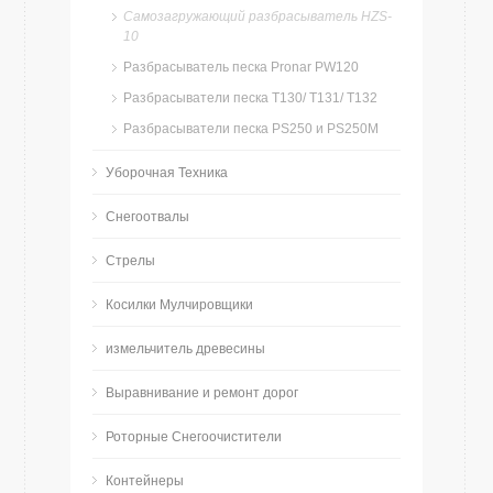
Самозагружающий разбрасыватель HZS-
10
Разбрасыватель песка Pronar PW120
Разбрасыватели песка T130/ T131/ T132
Разбрасыватели песка PS250 и PS250M
Уборочная Техника
Снегоотвалы
Стрелы
Косилки Мулчировщики
измельчитель древесины
Bыравнивание и ремонт дорог
Роторные Снегоочистители
Контейнеры