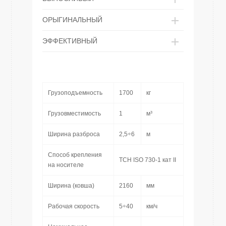
ОРЫГИНАЛЬНЫЙ
ЭФФЕКТИВНЫЙ
Грузоподъемность
1700
кг
Грузовместимость
1
м³
Ширина разброса
2,5÷6
м
Способ крепления
ТСН ISO 730-1 кат II
на носителе
Ширина (ковша)
2160
мм
Рабочая скорость
5÷40
км/ч