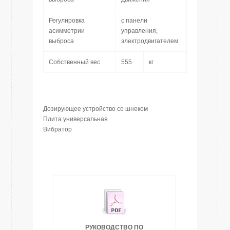
Регулировка
с панели
асимметрии
управления,
выброса
электродвигателем
Собственный вес
555
кг
Дозирующее устройство сo шнеком
Плита универсальная
Вибратор
РУКОВОДСТВО ПО