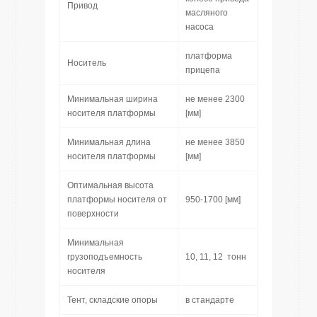
Привод
масляного
насоса
платформа
Носитель
прицепа
Минимальная ширина
не менее 2300
носителя платформы
[мм]
Минимальная длина
не менее 3850
носителя платформы
[мм]
Оптимальная высота
платформы носителя от
950-1700 [мм]
поверхности
Минимальная
грузоподъемность
10, 11, 12 тонн
носителя
Тент, складские опоры
в стандарте