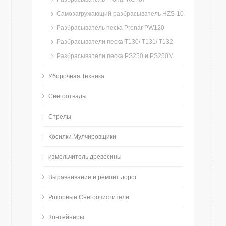
Самозагружающий разбрасыватель HZS-10
Разбрасыватель песка Pronar PW120
Разбрасыватели песка T130/ T131/ T132
Разбрасыватели песка PS250 и PS250M
Уборочная Техника
Снегоотвалы
Стрелы
Косилки Мулчировщики
измельчитель древесины
Bыравнивание и ремонт дорог
Роторные Снегоочистители
Контейнеры