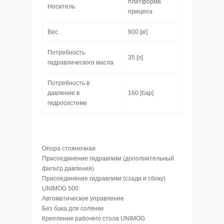
платформа
Носитель
прицепа
Вес
900 [кг]
Потребность
35 [л]
гидравлического масла
Потребность в
давлении в
160 [бар]
гидросистеме
Опора стояночная
Присоединение гидравлики (дополнительный
фильтр давления)
Присоединение гидравлики (сзади и сбоку)
UNIMOG 500
Автоматическое управление
Без бака для солянки
Крепление рабочего стола UNIMOG