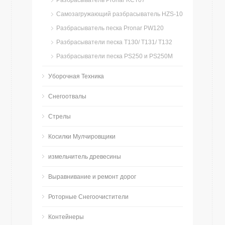
Разбрасыватель Pronar KCT07
Самозагружающий разбрасыватель HZS-10
Разбрасыватель песка Pronar PW120
Разбрасыватели песка T130/ T131/ T132
Разбрасыватели песка PS250 и PS250M
Уборочная Техника
Снегоотвалы
Стрелы
Косилки Мулчировщики
измельчитель древесины
Bыравнивание и ремонт дорог
Роторные Снегоочистители
Контейнеры