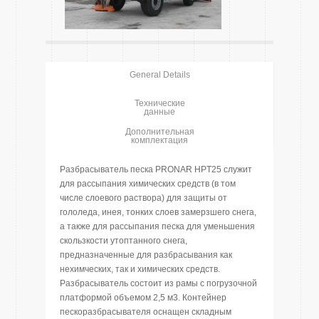
General Details
Технические
данные
Дополнительная
комплектация
Разбрасыватель песка PRONAR HPT25 служит
для рассыпания химических средств (в том
числе слоевого раствора) для защиты от
гололеда, инея, тонких слоев замерзшего снега,
а также для рассыпания песка для уменьшения
скользкости утоптанного снега,
предназначенные для разбрасывания как
нехимческих, так и химических средств.
Разбрасыватель состоит из рамы с погрузочной
платформой объемом 2,5 м3. Контейнер
пескоразбрасывателя оснащен складным