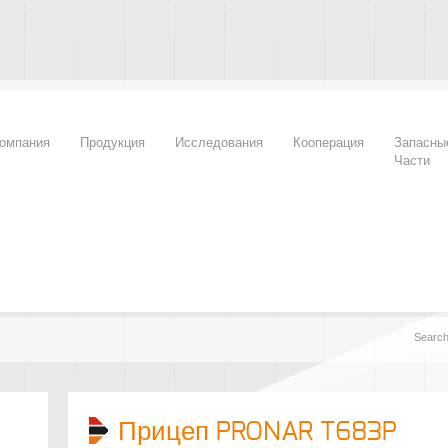
омпания
Продукция
Исследования
Кооперация
Запасны
Части
Прицеп PRONAR T683P