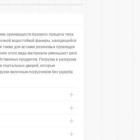
мо преимуществ базового прицепа типа
прочной водостойкой фанеры, находящейся
 также для вставки резиновых прокладок
ние этого вида материала уменьшает риск
твенных продуктов. Погрузка и разгрузка
е портальных дверей, которые
грузки вилочным погрузчиком без ущерба