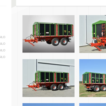
SILO
SILO
SILO
SILO