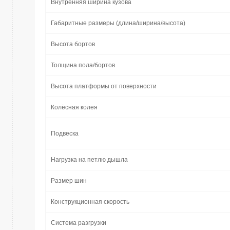
Внутренняя ширина кузова
Габаритные размеры (длина/ширина/высота)
Высота бортов
Толщина пола/бортов
Высота платформы от поверхности
Колёсная колея
Подвеска
Нагрузка на петлю дышла
Размер шин
Конструкционная скорость
Система разгрузки