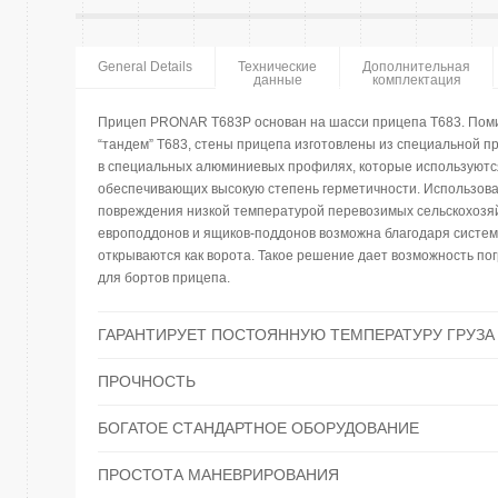
General Details
Технические
Дополнительная
данные
комплектация
Прицеп PRONAR T683P основан на шасси прицепа T683. Поми
“тандем” T683, стены прицепа изготовлены из специальной 
в специальных алюминиевых профилях, которые используются
обеспечивающих высокую степень герметичности. Использова
повреждения низкой температурой перевозимых сельскохозяйс
европоддонов и ящиков-поддонов возможна благодаря систем
открываются как ворота. Такое решение дает возможность по
для бортов прицепа.
ГАРАНТИРУЕТ ПОСТОЯННУЮ ТЕМПЕРАТУРУ ГРУЗА
ПРОЧНОСТЬ
БОГАТОЕ СТАНДАРТНОЕ ОБОРУДОВАНИЕ
ПРОСТОТА МАНЕВРИРОВАНИЯ