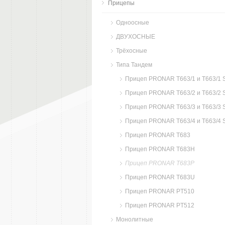
Прицепы
Одноосные
ДВУХОСНЫЕ
Трёхосные
Типа Тандем
Прицеп PRONAR T663/1 и T663/1 
Прицеп PRONAR T663/2 и T663/2 
Прицеп PRONAR T663/3 и T663/3 
Прицеп PRONAR T663/4 и T663/4 
Прицеп PRONAR T683
Прицеп PRONAR T683H
Прицеп PRONAR T683P
Прицеп PRONAR T683U
Прицеп PRONAR PT510
Прицеп PRONAR PT512
Монолитные