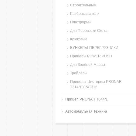
Строительные
Разбрасыватели
Платформы
Для Перевозки Скота
Крюковые
БУНКЕРЫ-ПЕРЕГРУЗЧИКИ
Прицепы POWER PUSH
Для Зелёной Массы
Трейлеры
Прицепы-Цистерны PRONAR
T314/T315/T316
Прицеп PRONAR T644/1
Автомобильная Техника