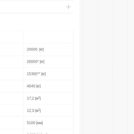
20000 [кг]
20000* [кг]
15360** [кг]
4640 [кг]
3
17,2 [м
]
2
12,3 [м
]
5100 [мм]