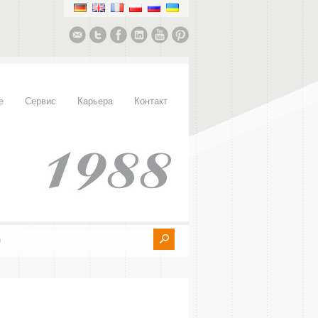
е
Сервис
Карьера
Контакт