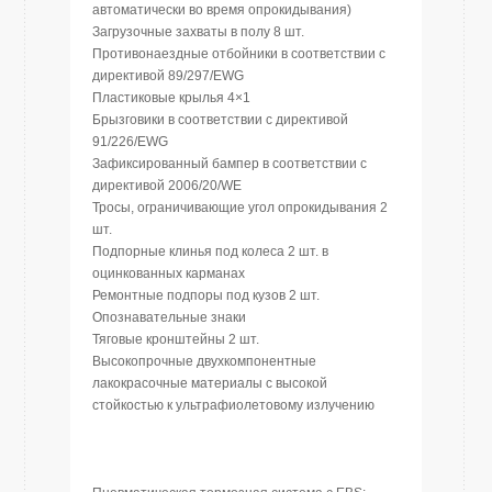
автоматически во время опрокидывания)
Загрузочные захваты в полу 8 шт.
Противонаездные отбойники в соответствии с
директивой 89/297/EWG
Пластиковые крылья 4×1
Брызговики в соответствии с директивой
91/226/EWG
Зафиксированный бампер в соответствии с
директивой 2006/20/WE
Тросы, ограничивающие угол опрокидывания 2
шт.
Подпорные клинья под колеса 2 шт. в
оцинкованных карманах
Ремонтные подпоры под кузов 2 шт.
Опознавательные знаки
Тяговые кронштейны 2 шт.
Высокопрочные двухкомпонентные
лакокрасочные материалы с высокой
стойкостью к ультрафиолетовому излучению