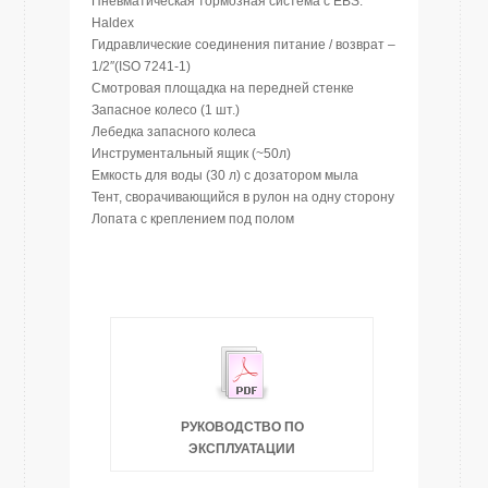
Пневматическая тормозная система с EBS:
Haldex
Гидравлические соединения питание / возврат –
1/2″(ISO 7241-1)
Смотровая площадка на передней стенке
Запасное колесо (1 шт.)
Лебедка запасного колеса
Инструментальный ящик (~50л)
Емкость для воды (30 л) с дозатором мыла
Тент, сворачивающийся в рулон на одну сторону
Лопата с креплением под полом
РУКОВОДСТВО ПО
ЭКСПЛУАТАЦИИ