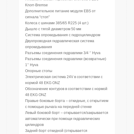
Knorr-Bremse
Дополнительное питание модуля EBS от
сигнала “стоп”
Колеса с шинами 385/65 R225 (4 шт.)
Дышло с тягой диаметром 50 мм
Система опрокидывания с гидроцилиндром
Двухпроводная гидравлическая система
опрокидывания
Разъемы соединения гидравлики 3/4 ‘’ Hyva
Разъемы соединения гидравлики (возвратные)
1’’ Hyva
Опорные стопы
Электрическая система 24V в соответствии с
нормой 48 EKG ONZ
Обозначение контуров в соответствии с нормой
48 EKG ONZ
Правые боковые борта – откидные, с открытием
с помощью рычага на передней стенке
Левый боковой борт – открывается/закрывается
автоматически при помощи гидравлических
цилиндров
Задний борт откидной (открывается