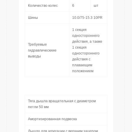
Количество колес
6
шт
Шины
10.0/75-15.3 10PR
1 секция
одностороннего
действия, а также
Требуемые
1 секция
гидравлическиие
одностороннего
выводы
действия с
плавающим
положением
Тяга дышла вращательная с диаметром
петли 50 мм
Амортизированная подвеска
Дышло для агрегации с верхним зацепом