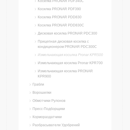
Kосилка PRONAR PDF340C
Косилка PRONAR PDF390
Косилка PRONAR PDD830
Косилка PRONAR PDD830C
Дисковая косилка PRONAR PDC300
Прицепная дисковая косилка с
кондиционером PRONAR PDC300C
Измельчающая косилка Pronar KPR500
Измельчающая косилка Pronar KPR700
Измельчающая косилка PRONAR
KPR900
Грабли
Ворошилки
Обмотчики Рулонов
Пресс-Подборщики
Кормораздатчики
Разбрасыватели Удобрений