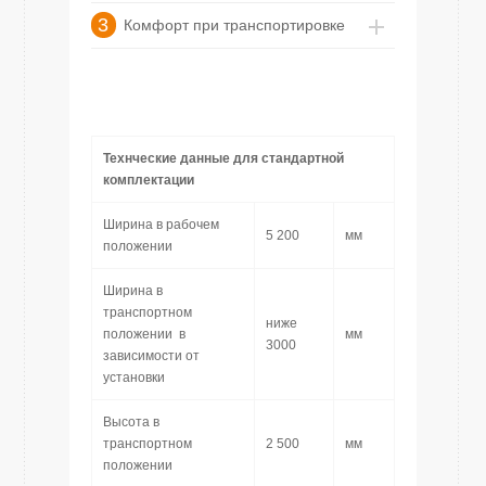
3
Комфорт при транспортировке
Технческие данные для стандартной
комплектации
Ширина в рабочем
5 200
мм
положении
Ширина в
транспортном
ниже
положении в
мм
3000
зависимости от
установки
Высота в
транспортном
2 500
мм
положении