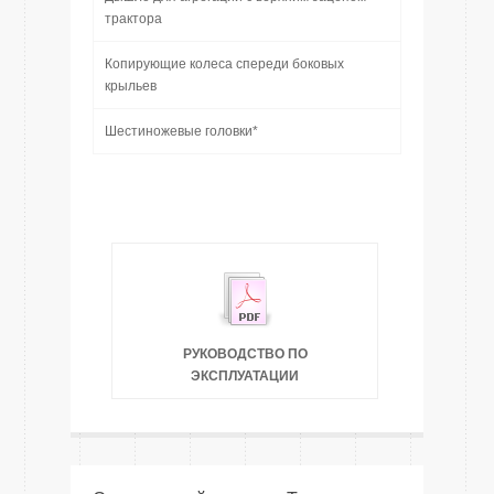
трактора
Копирующие колеса спереди боковых
крыльев
Шестиножевые головки*
РУКОВОДСТВО ПО
ЭКСПЛУАТАЦИИ