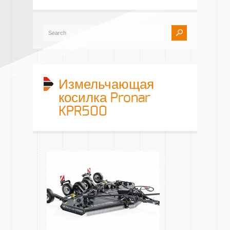
Измельчающая
косилка Pronar
KPR500