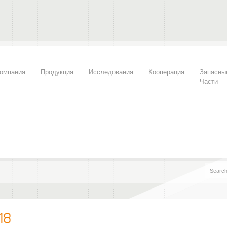
омпания
Продукция
Исследования
Кооперация
Запасны
Части
18