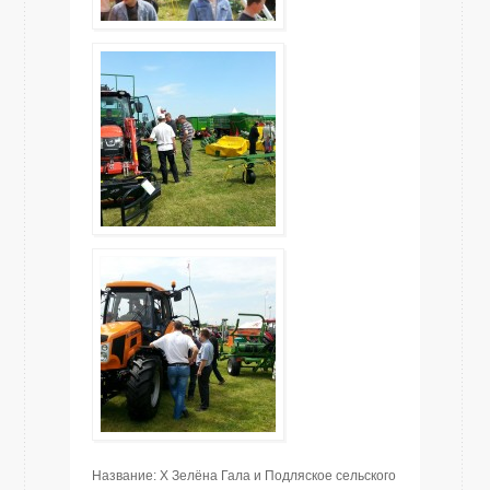
Название: X Зелёна Гала и Подляское сельского