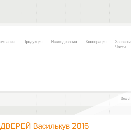
омпания
Продукция
Исследования
Кооперация
Запасны
Части
ВЕРЕЙ Василькув 2016