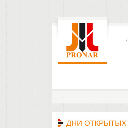
К
ДНИ ОТКРЫТЫХ Д