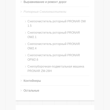
Bыравнивание и ремонт дорог
Роторные Снегоочистители
Снегоочиститель роторный PRONAR OW
1.5
Снегоочиститель роторный PRONAR
OW2.1
Снегоочиститель роторный PRONAR
OW2.4
Снегоочиститель роторный PRONAR
OFW2.6
Снегоуборочная-подметальная машина
PRONAR ZM-28H
Контейнеры
Остальные