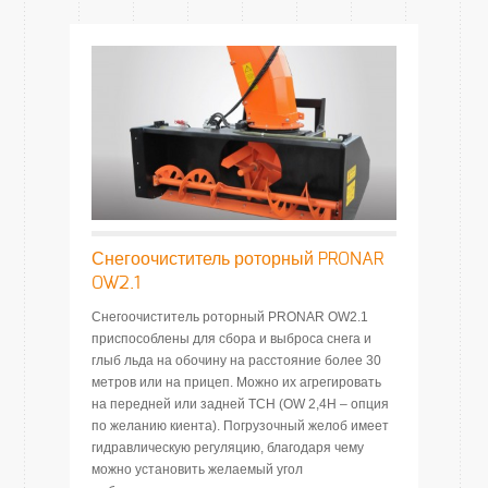
Снегоочиститель роторный PRONAR
OW2.1
Снегоочиститель роторный PRONAR OW2.1
приспособлены для сбора и выброса снега и
глыб льда на обочину на расстояние более 30
метров или на прицеп. Можно их агрегировать
на передней или задней ТСН (OW 2,4H – опция
по желанию киента). Погрузочный желоб имеет
гидравлическую регуляцию, благодаря чему
можно установить желаемый угол