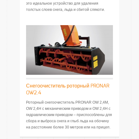
это идеальное устройство для удаления
толстых слоев снега, льда и сбитой слякоти.
Снегоочиститель роторный PRONAR
OW2.4
Роторный cнегоочиститель PRONAR OW 2,4M,
OW 2,4H с механическим приводом и OW 2,4H с
гидравлическим приводом – приспособлены для
сбора и выброса снега и глыб льда на обочину
на расстояние более 30 метров или на прицеп.