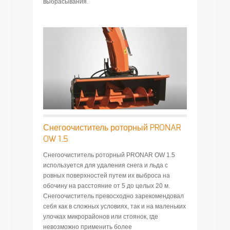
выбрасывания.
Снегоочиститель роторный PRONAR
OW 1.5
Снегоочиститель роторный PRONAR OW 1.5
используется для удаления снега и льда с
ровных поверхностей путем их выброса на
обочину на расстояние от 5 до целых 20 м.
Снегоочиститель превосходно зарекомендовал
себя как в сложных условиях, так и на маленьких
улочках микрорайонов или стоянок, где
невозможно применить более