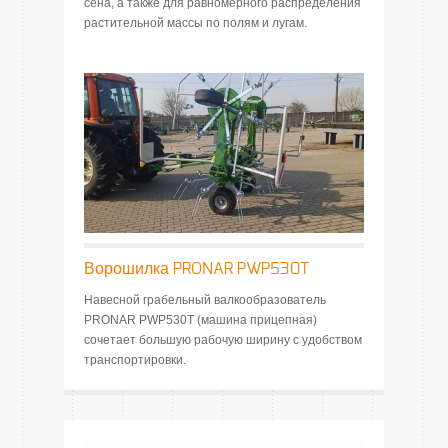
сена, а также для равномерного распределения
растительной массы по полям и лугам.
Ворошилка PRONAR PWP530T
Навесной грабельный валкообразователь
PRONAR PWP530T (машина прицепная)
сочетает большую рабочую ширину с удобством
транспортировки.