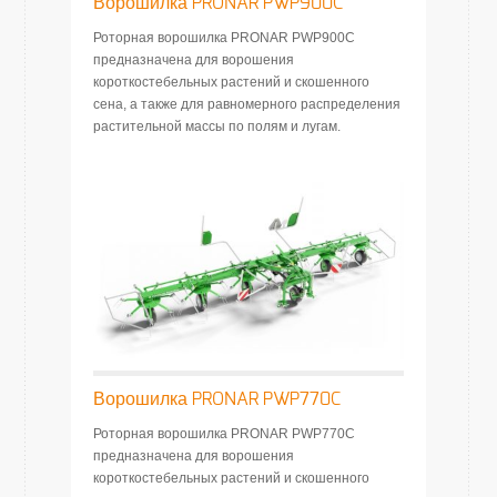
Ворошилка PRONAR PWP900C
Роторная ворошилка PRONAR PWP900C
предназначена для ворошения
короткостебельных растений и скошенного
сена, а также для равномерного распределения
растительной массы по полям и лугам.
Ворошилка PRONAR PWP770C
Роторная ворошилка PRONAR PWP770C
предназначена для ворошения
короткостебельных растений и скошенного