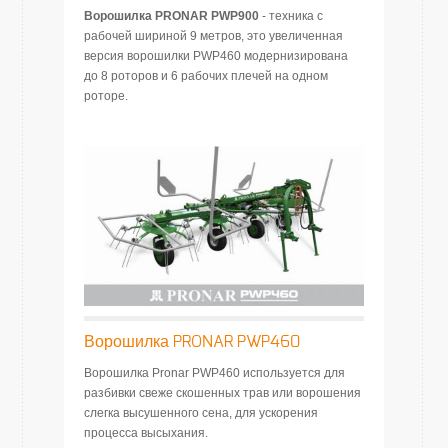
Ворошилка PRONAR PWP900
- техника с
рабочей шириной 9 метров, это увеличенная
версия ворошилки PWP460 модернизирована
до 8 роторов и 6 рабочих плечей на одном
роторе.
Ворошилка PRONAR PWP460
Ворошилка Pronar PWP460 используется для
разбивки свеже скошенных трав или ворошения
слегка высушенного сена, для ускорения
процесса высыхания.