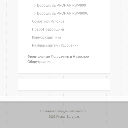
Ворошилка PRONAR PWP900
Ворошилка PRONAR PWP900C
Обмотчики Рулонов
Пресс-Подборщики
Кормораздатчики
Разбрасыватели Удобрений
Фронтальные Погрузчики и Навесное
Оборудование
Политика Конфиденциальности
2026 Pronar Sp. z o.o.