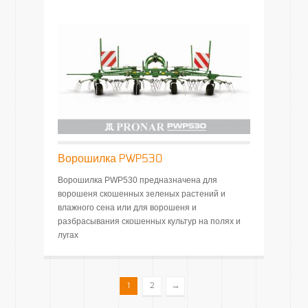
Ворошилка PWP530
Ворошилка PWP530 предназначенa для
ворошеня скошенных зеленых растений и
влажного сена или для ворошеня и
разбрасывания скошенных культур на полях и
лугах
→
1
2