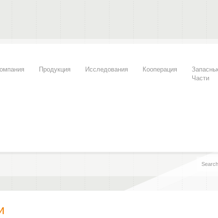
омпания
Продукция
Исследования
Кооперация
Запасны
Части
и