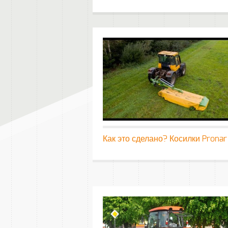
Как это сделано? Косилки Pronar