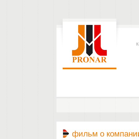
К
фильм о компани