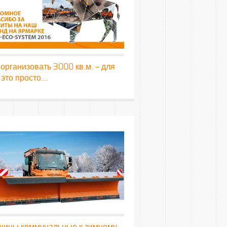
 организовать 3000 кв.м. – для
 это просто…
ины коммунальные к зимнему