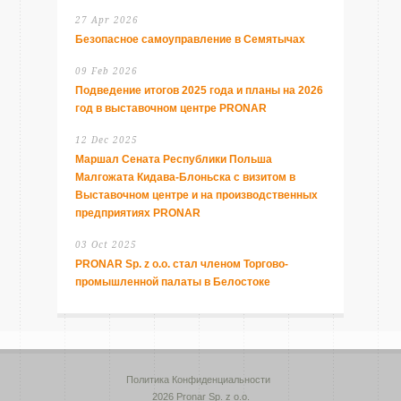
27 Apr 2026
Безопасное самоуправление в Семятычах
09 Feb 2026
Подведение итогов 2025 года и планы на 2026
год в выставочном центре PRONAR
12 Dec 2025
Маршал Сената Республики Польша
Малгожата Кидава-Блоньска с визитом в
Выставочном центре и на производственных
предприятиях PRONAR
03 Oct 2025
PRONAR Sp. z o.o. стал членом Торгово-
промышленной палаты в Белостоке
Политика Конфиденциальности
2026 Pronar Sp. z o.o.