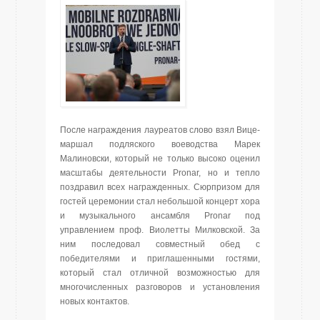
После награждения лауреатов слово взял Вице-
маршал подляского воеводства Марек
Малиновски, который не только высоко оценил
масштабы деятельности Pronar, но и тепло
поздравил всех награжденных. Сюрпризом для
гостей церемонии стал небольшой концерт хора
и музыкального ансамбля Pronar под
управлением проф. Виолетты Милковской. За
ним последовал совместный обед с
победителями и приглашенными гостями,
который стал отличной возможностью для
многочисленных разговоров и установления
новых контактов.