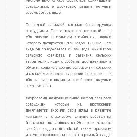
многолетнюю службу досталась одиннадцати
сотрудникам, а Бронзовую медаль получили
восемь сотрудников.
Последней наградой, которая была вручена
сотрудникам Pronar, является почетный знак
«За заслуги в сельском хозяйстве», начало
которого датируется 1970 годом. В нынешнем
виде он присуждается с 1996 года Министром
сельского хозяйства и развития сельских
территорий лицам с особыми достижениями в
области сельского хозяйства, развития сельских
и сельскохозяйственных рынков. Почетный знак
«За заслуги в сельском хозяйстве» получили
шесть человек.
Лауреатами названных выше наград являются
сотрудники, которые на протяжении
десятилетий вносили свой вклад в развитие
компании, в то же время активно работая на
благо местного сообщества. Это люди, которые
своей повседневной работой, тихим героизмом
и самоотверженностью вносят огромный вклад в