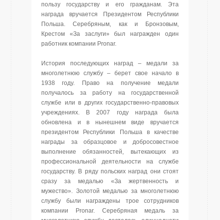
пользу государству и его гражданам. Эта
награда вручается Президентом Республики
Польша. Серебряным, как и Бронзовым,
Крестом «За заслуги» был награжден один
работник компании Pronar.
История последующих наград – медали за
многолетнюю службу – берет свое начало в
1938 году. Право на получение медали
получалось за работу на государственной
службе или в других государственно-правовых
учреждениях. В 2007 году награда была
обновлена и в нынешнем виде вручается
президентом Республики Польша в качестве
награды за образцовое и добросовестное
выполнение обязанностей, вытекающих из
профессиональной деятельности на службе
государству. В ряду польских наград они стоят
сразу за медалью «За жертвенность и
мужество». Золотой медалью за многолетнюю
службу были награждены трое сотрудников
компании Pronar. Серебряная медаль за