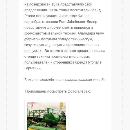
на поверхности 18 га представляло свои
предложения. На выставке посетители бренд
Pronar могли увидеть на стенде бизнес
партнёра, компании Euro Jabelmann. Дилер
представлял широкий спектр прицепов и
кормозаготовительной техники, благодаря чему
фермеры получили полную техническую,
визуальную и ценовую информацию о наших
продуктах. Во время выставки представлена на
стенде техника привлекла много новых
пользователей и сторонников бренда Pronar в
Германии.
Большое
спасибо за посещение нашего стенда
Приглашаем посмотреть фотогалерею: