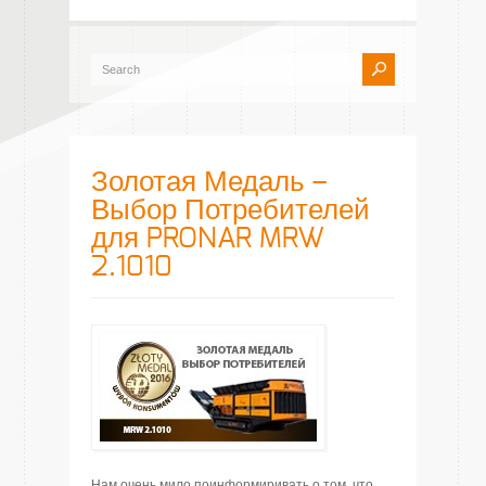
Золотая Медаль –
Выбор Потребителей
для PRONAR MRW
2.1010
Нам очень мило поинформиривать о том, что