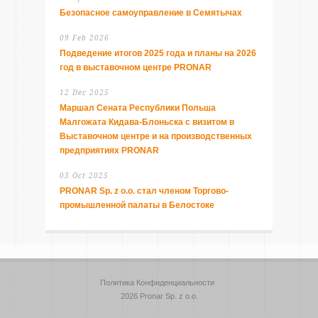
Безопасное самоуправление в Семятычах
09 Feb 2026
Подведение итогов 2025 года и планы на 2026
год в выставочном центре PRONAR
12 Dec 2025
Маршал Сената Республики Польша
Малгожата Кидава-Блоньска с визитом в
Выставочном центре и на производственных
предприятиях PRONAR
03 Oct 2025
PRONAR Sp. z o.o. стал членом Торгово-
промышленной палаты в Белостоке
Политика Конфиденциальности
2026 Pronar Sp. z o.o.