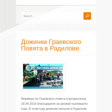
Дожинки Граевского
Повята в Радилове.
Фермеры из Граевского повята в воскресенье
18.09.2016 благодарили за урожай ныневшего
года. В этом году дожинки прошли в Радилове.