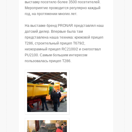
выставку посетилo более 3500 посетителей.
Мероприятие проводится регулярно каждый
год, на протяжении многих лет.
На выставке бренд PRONAR представлял наш
датский дилер. Впервые была там
представлена нашa техника: крюковой прицеп
T286, строительный прицеп Т679/2,
низкорамный прицеп RC2100/2 и снегоотвал
PU2100. Самым большим интересом
пользовалась прицеп T286.