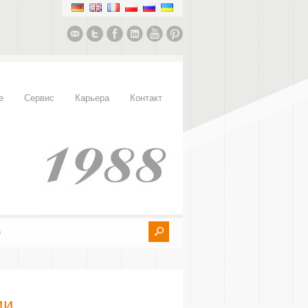
е
Сервис
Карьера
Контакт
ии