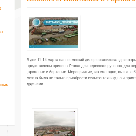
R
ах
а
В дни 11-14 марта наш немецкий дилер организовал дни откр
представлены прицепы Pronar для перевозки рулонов, для пер
, крюковые и бортовые. Мероприятие, как ежегодно, вызвала 
можно было не только приобрести сельхоз технику, но и прият
в
друзьями.
нных