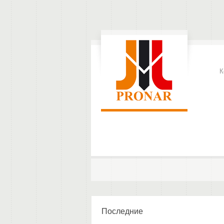
К
Последние