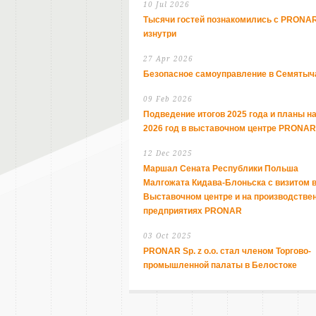
10 Jul 2026
Тысячи гостей познакомились с PRONA
изнутри
27 Apr 2026
Безопасное самоуправление в Семятыч
09 Feb 2026
Подведение итогов 2025 года и планы н
2026 год в выставочном центре PRONAR
12 Dec 2025
Маршал Сената Республики Польша
Малгожата Кидава-Блоньска с визитом 
Выставочном центре и на производстве
предприятиях PRONAR
03 Oct 2025
PRONAR Sp. z o.o. стал членом Торгово-
промышленной палаты в Белостоке