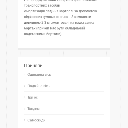
транспортних засобів
Амортизація падіння картоплі за допомогою
підвішених гумових стрічок – 3 комплекти
довжиною 2,3 м, змонтовані на надставних
бортах (причеп має бути обладнаний
надставними бортами)
Причепи
Одинарна вісь
Подвійна вісь
Три осі
Тандем
Самоскиди