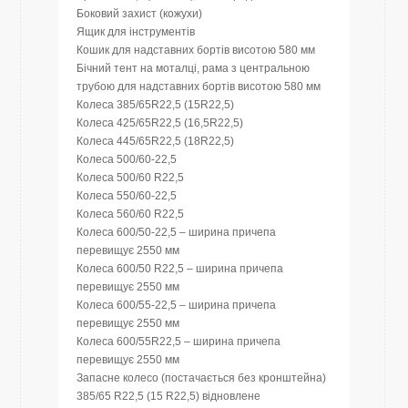
Боковий захист (кожухи)
Ящик для інструментів
Кошик для надставних бортів висотою 580 мм
Бічний тент на моталці, рама з центральною
трубою для надставних бортів висотою 580 мм
Колеса 385/65R22,5 (15R22,5)
Колеса 425/65R22,5 (16,5R22,5)
Колеса 445/65R22,5 (18R22,5)
Колеса 500/60-22,5
Колеса 500/60 R22,5
Колеса 550/60-22,5
Колеса 560/60 R22,5
Колеса 600/50-22,5 – ширина причепа
перевищує 2550 мм
Колеса 600/50 R22,5 – ширина причепа
перевищує 2550 мм
Колеса 600/55-22,5 – ширина причепа
перевищує 2550 мм
Колеса 600/55R22,5 – ширина причепа
перевищує 2550 мм
Запасне колесо (постачається без кронштейна)
385/65 R22,5 (15 R22,5) відновлене