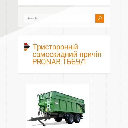
Тристоронній
самоскидний причіп
PRONAR T669/1