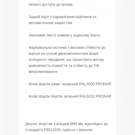
легкого доступу до кузова
Задній борт з гідравлічним підйомом та
автоматичним закриттям
Зерновий люк із замком у задньому борту
Фарбувальна система з високою стійкістю до
корозії на основі двокомпонентних фарб
холодного твердіння, що гарантують високу
довговічність покриття та стійкість до УФ-
випромінювання
Колір фарби рами: червоний RAL3000 PRONAR
Колір фарби бортів: зелений RAL6010 PRONAR
Дишло: жорстке з кільцем Ø40 мм, відповідно до
стандарту DIN11026, сумісне з верхнім