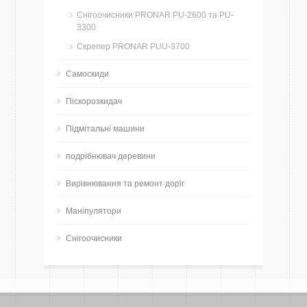
Снігоочисники PRONAR PU-2600 та PU-
3300
Скрепер PRONAR PUU-3700
Самоскиди
Піскорозкидач
Підмітальні машини
подрібнювач деревини
Вирівнювання та ремонт доріг
Маніпулятори
Снігоочисники