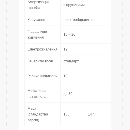
Амортизація
з пружинами
скребка
Керування
електрогідравлічне
Гідравлічне
16 – 20
живлення
Електроживлення
12
Габаритні вогні
стандарт
Робоча швидкість
10
Мінімальна
до 30
30 – 50
потужність
Маса
(стандартна
138
147
176
версія)