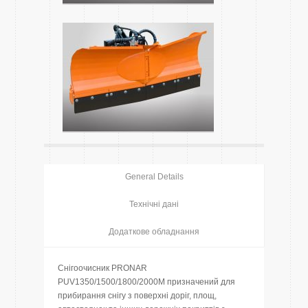
General Details
Технічні дані
Додаткове обладнання
Снігоочисник PRONAR
PUV1350/1500/1800/2000M призначений для
прибирання снігу з поверхні доріг, площ,