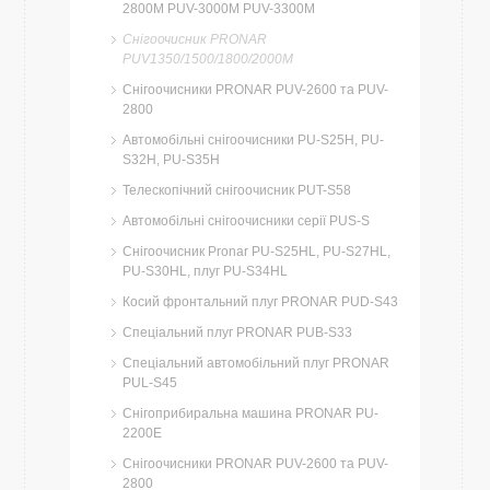
2800M PUV-3000M PUV-3300M
Снігоочисник PRONAR
PUV1350/1500/1800/2000M
Снігоочисники PRONAR PUV-2600 та PUV-
2800
Автомобільні снігоочисники PU-S25H, PU-
S32H, PU-S35H
Телескопічний снігоочисник PUT-S58
Автомобільні снігоочисники серії PUS-S
Снігоочисник Pronar PU-S25HL, PU-S27HL,
PU-S30HL, плуг PU-S34HL
Косий фронтальний плуг PRONAR PUD-S43
Спеціальний плуг PRONAR PUB-S33
Спеціальний автомобільний плуг PRONAR
PUL-S45
Снігоприбиральна машина PRONAR PU-
2200E
Снігоочисники PRONAR PUV-2600 та PUV-
2800