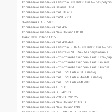
Коливальне зчеплення з плитою DIN 76060 тип A – без регул
Коливальне зчеплення Belarus T18A
Коливальне зчеплення CAT TH 407
Коливальне зчеплення CASE 221E
Зчеплення CASE 580t
Коливальне зчеплення CAT 432F
Коливальне зчеплення New Holland LB110
Навіс New Holland L115
Коливальне зчеплення CAT 434/444F
Коливальне зчеплення з плитою SETRA-DIN 76060 тип A – бе
Коливальне зчеплення з плитами SETRA – без регулювання
Коливальне зчеплення – три-точкове зчеплення кат. II станда
Коливальне зчеплення – три-точкове зчеплення кат. II низьке
Коливальне зчеплення – три-точкове зчеплення кат. II високе
Коливальне зчеплення CATERPILLAR 432F + пальці
Коливальне зчеплення CATERPILLAR 434/444F + пальці
Коливальне зчеплення CATERPILLAR 444E/910
Коливальне зчеплення TEREX
Коливальне зчеплення JCB 426ZX
Коливальне зчеплення VOLVO L20/L25
Коливальне зчеплення New Holland B110CLC
Коливальне зчеплення New Holland B90