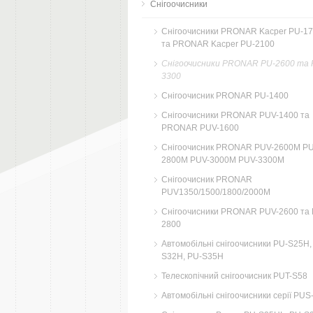
Снігоочисники
Снігоочисники PRONAR Kacper PU-1
та PRONAR Kacper PU-2100
Снігоочисники PRONAR PU-2600 та 
3300
Снігоочисник PRONAR PU-1400
Снігоочисники PRONAR PUV-1400 та
PRONAR PUV-1600
Снігоочисник PRONAR PUV-2600M PU
2800M PUV-3000M PUV-3300M
Снігоочисник PRONAR
PUV1350/1500/1800/2000M
Снігоочисники PRONAR PUV-2600 та 
2800
Автомобільні снігоочисники PU-S25H,
S32H, PU-S35H
Телескопічний снігоочисник PUT-S58
Автомобільні снігоочисники серії PUS