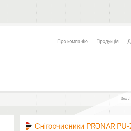
Про компанію
Продукція
Д
Снігоочисники PRONAR PU-