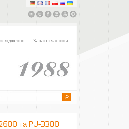
ослідження
Запасні частини
2600 та PU-3300