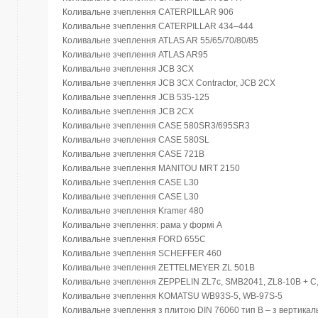
Коливальне зчеплення CATERPILLAR 906
Коливальне зчеплення CATERPILLAR 434–444
Коливальне зчеплення ATLAS AR 55/65/70/80/85
Коливальне зчеплення ATLAS AR95
Коливальне зчеплення JCB 3CX
Коливальне зчеплення JCB 3CX Contractor, JCB 2CX
Коливальне зчеплення JCB 535-125
Коливальне зчеплення JCB 2CX
Коливальне зчеплення CASE 580SR3/695SR3
Коливальне зчеплення CASE 580SL
Коливальне зчеплення CASE 721B
Коливальне зчеплення MANITOU MRT 2150
Коливальне зчеплення CASE L30
Коливальне зчеплення CASE L30
Коливальне зчеплення Kramer 480
Коливальне зчеплення: рама у формі А
Коливальне зчеплення FORD 655C
Коливальне зчеплення SCHEFFER 460
Коливальне зчеплення ZETTELMEYER ZL 501B
Коливальне зчеплення ZEPPELIN ZL7c, SMB2041, ZL8-10B + C
Коливальне зчеплення KOMATSU WB93S-5, WB-97S-5
Коливальне зчеплення з плитою DIN 76060 тип B – з вертика