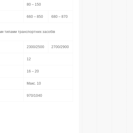
80 – 150
660 – 850
680 – 870
ми типами транспортних засобів
2300/2500
2700/2900
12
16 – 20
Макс. 10
970/1040