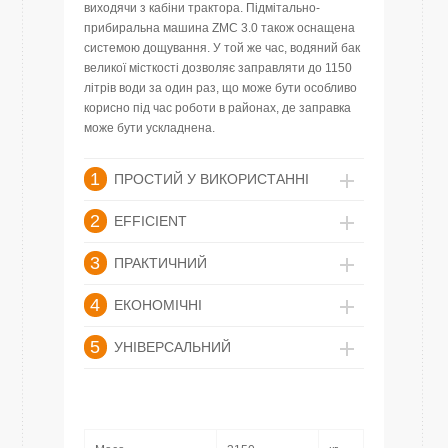
виходячи з кабіни трактора. Підмітально-
прибиральна машина ZMC 3.0 також оснащена
системою дощування. У той же час, водяний бак
великої місткості дозволяє заправляти до 1150
літрів води за один раз, що може бути особливо
корисно під час роботи в районах, де заправка
може бути ускладнена.
1
ПРОСТИЙ У ВИКОРИСТАННІ
2
EFFICIENT
3
ПРАКТИЧНИЙ
4
ЕКОНОМІЧНІ
5
УНІВЕРСАЛЬНИЙ