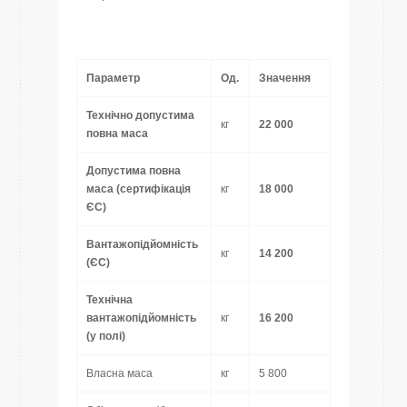
Параметр
Од.
Значення
Технічно допустима
кг
22 000
повна маса
Допустима повна
маса (сертифікація
кг
18 000
ЄС)
Вантажопідйомність
кг
14 200
(ЄС)
Технічна
вантажопідйомність
кг
16 200
(у полі)
Власна маса
кг
5 800